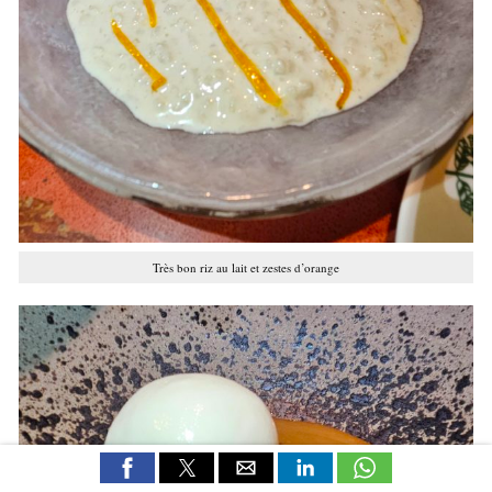
Très bon riz au lait et zestes d’orange