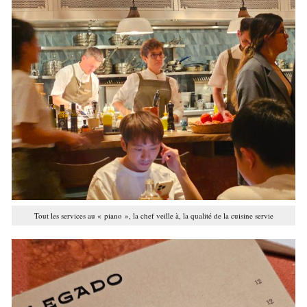
Tout les services au « piano », la chef veille à, la qualité de la cuisine servie