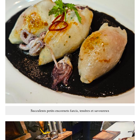
Succulents petits encornets farcis, tendres et savoureux