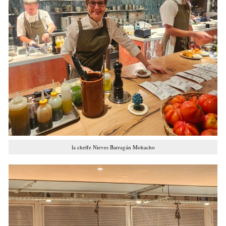
la cheffe Nieves Barragán Mohacho