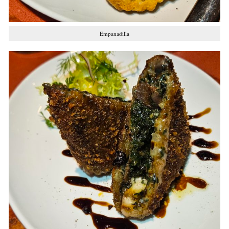
Empanadilla