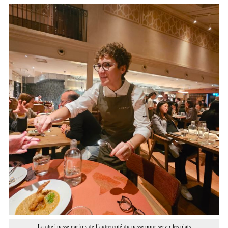
La chef passe parfois de l’autre coté du passe pour servir les plats