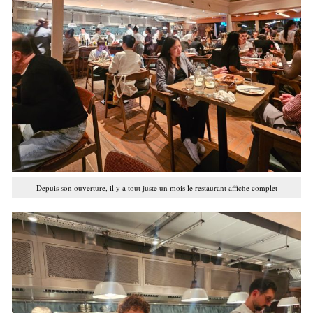
Depuis son ouverture, il y a tout juste un mois le restaurant affiche complet