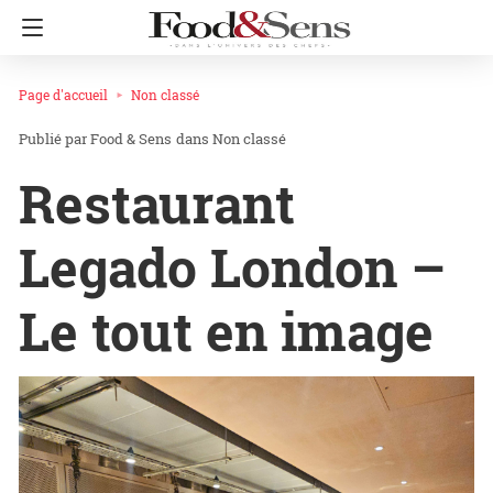
Page d'accueil
Non classé
Food & Sens
dans
Non classé
Restaurant
Legado London –
Le tout en image