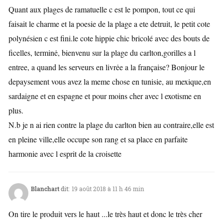
Quant aux plages de ramatuelle c est le pompon, tout ce qui
faisait le charme et la poesie de la plage a ete detruit, le petit cote
polynésien c est fini.le cote hippie chic bricolé avec des bouts de
ficelles, terminė, bienvenu sur la plage du carlton,gorilles a l
entree, a quand les serveurs en livrėe a la française? Bonjour le
depaysement vous avez la meme chose en tunisie, au mexique,en
sardaigne et en espagne et pour moins cher avec l exotisme en
plus.
N.b je n ai rien contre la plage du carlton bien au contraire,elle est
en pleine ville,elle occupe son rang et sa place en parfaite
harmonie avec l esprit de la croisette
Blanchart
dit:
19 août 2018 à 11 h 46 min
On tire le produit vers le haut ...le très haut et donc le très cher