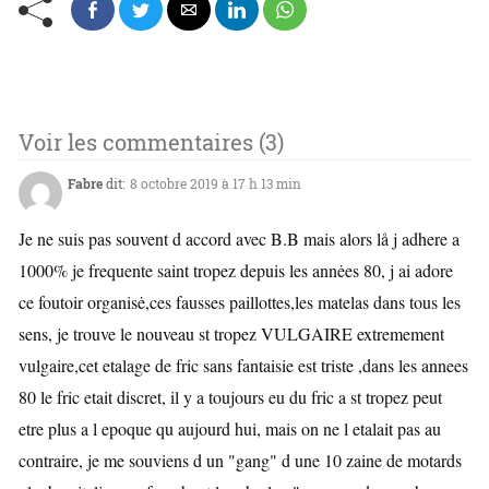
Voir les commentaires (3)
Fabre
dit:
8 octobre 2019 à 17 h 13 min
Je ne suis pas souvent d accord avec B.B mais alors lå j adhere a
1000% je frequente saint tropez depuis les annėes 80, j ai adore
ce foutoir organisė,ces fausses paillottes,les matelas dans tous les
sens, je trouve le nouveau st tropez VULGAIRE extremement
vulgaire,cet etalage de fric sans fantaisie est triste ,dans les annees
80 le fric etait discret, il y a toujours eu du fric a st tropez peut
etre plus a l epoque qu aujourd hui, mais on ne l etalait pas au
contraire, je me souviens d un "gang" d une 10 zaine de motards