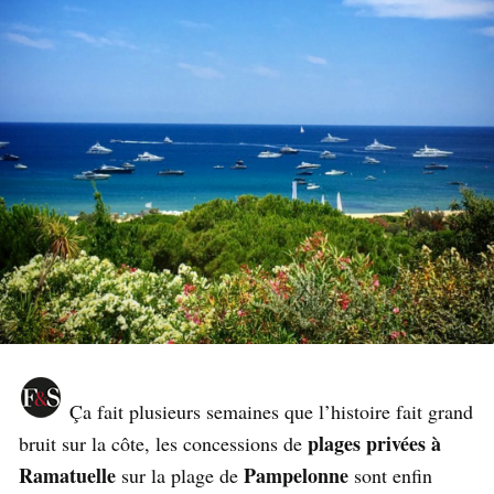
Ça fait plusieurs semaines que l’histoire fait grand
plages privées à
bruit sur la côte, les concessions de
Ramatuelle
Pampelonne
sur la plage de
sont enfin