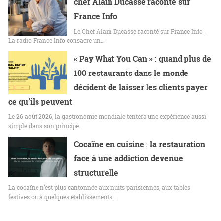
chef Alain Ducasse raconté sur
France Info
Le Chef Alain Ducasse raconté sur France Info -
La radio France Info consacre un…
« Pay What You Can » : quand plus de
100 restaurants dans le monde
décident de laisser les clients payer
ce qu’ils peuvent
Le 26 août 2026, la gastronomie mondiale tentera une expérience aussi
simple dans son principe…
Cocaïne en cuisine : la restauration
face à une addiction devenue
structurelle
La cocaïne n’est plus cantonnée aux nuits parisiennes, aux tables
festives ou à quelques établissements…