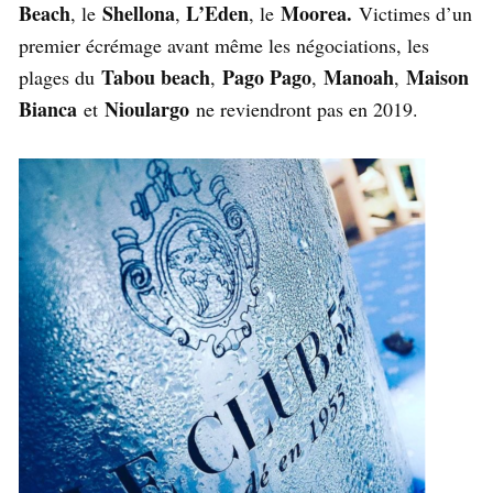
Beach
Shellona
L’Eden
Moorea.
, le
,
, le
Victimes d’un
premier écrémage avant même les négociations, les
Tabou beach
Pago Pago
Manoah
Maison
plages du
,
,
,
Bianca
Nioulargo
et
ne reviendront pas en 2019.