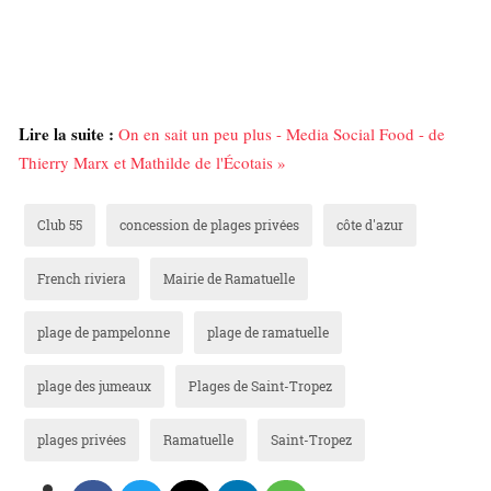
Lire la suite :
On en sait un peu plus - Media Social Food - de
Thierry Marx et Mathilde de l'Écotais »
Club 55
concession de plages privées
côte d'azur
French riviera
Mairie de Ramatuelle
plage de pampelonne
plage de ramatuelle
plage des jumeaux
Plages de Saint-Tropez
plages privées
Ramatuelle
Saint-Tropez