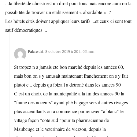
...la liberté de choisir est un droit pour tous mais encore aura on la
possibilité de trouver un établissement « abordable « ?
Les hôtels cités doivent appliquer leurs tarifs ...et ceux-ci sont tout
sauf démocratiques ...
Fabre
dit:
8 octobre 2019 à 20 h 05 min
St tropez n a jamais ete bon marchė depuis les annėes 60,
mais bon on s y amusait maintenant franchement on s y fait
plutot c... depuis qu ibiza l a detronė dans les annees 90
C est un choix de la municipalitė a la fin des annees 90 la
"faune des noceurs" ayant pliė bagage vers d autres rivages
plus acceuillants on a commence par renover "a blanc" le
village façon "coté sud "pour la pharmacienne de
Maubeuge et le veterinaire de vierzon, depuis la