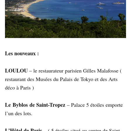
Les nouveaux :
LOULOU
– le restaurateur parisien Gilles Malafosse (
restaurant des Musées du Palais de Tokyo et des Arts
déco à Paris )
Le Byblos de Saint-Tropez
– Palace 5 étoiles emporte
l’un des lots.
L’Hôtel de Paris
– ( 5 étoiles situé au centre de Saint-