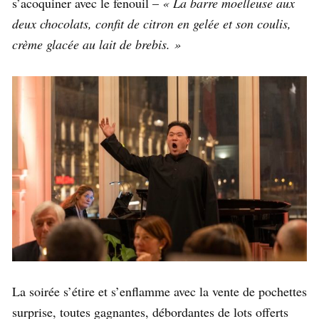
s’acoquiner avec le fenouil –
« La barre moelleuse aux
deux chocolats, confit de citron en gelée et son coulis,
crème glacée au lait de brebis. »
La soirée s’étire et s’enflamme avec la vente de pochettes
surprise, toutes gagnantes, débordantes de lots offerts