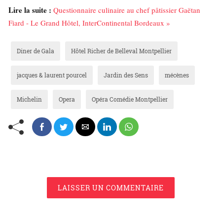
Lire la suite :
Questionnaire culinaire au chef pâtissier Gaëtan
Fiard - Le Grand Hôtel, InterContinental Bordeaux »
Diner de Gala
Hôtel Richer de Belleval Montpellier
jacques & laurent pourcel
Jardin des Sens
mécènes
Michelin
Opera
Opéra Comédie Montpellier
LAISSER UN COMMENTAIRE