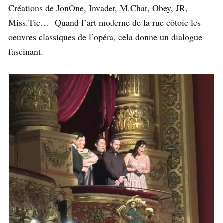
Créations de JonOne, Invader, M.Chat, Obey, JR,
Miss.Tic… Quand l’art moderne de la rue côtoie les
oeuvres classiques de l’opéra, cela donne un dialogue
fascinant.