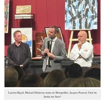
Laurent Rigail, Michael Delafosse maire de Montpellier, Jacques Pourcel, Chef du
Jardin des Sens*