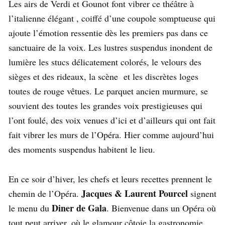
Les airs de Verdi et Gounot font vibrer ce théâtre à
l’italienne élégant , coiffé d’une coupole somptueuse qui
ajoute l’émotion ressentie dès les premiers pas dans ce
sanctuaire de la voix. Les lustres suspendus inondent de
lumière les stucs délicatement colorés, le velours des
sièges et des rideaux, la scène et les discrètes loges
toutes de rouge vêtues. Le parquet ancien murmure, se
souvient des toutes les grandes voix prestigieuses qui
l’ont foulé, des voix venues d’ici et d’ailleurs qui ont fait
fait vibrer les murs de l’Opéra. Hier comme aujourd’hui
des moments suspendus habitent le lieu.
En ce soir d’hiver, les chefs et leurs recettes prennent le
Jacques & Laurent Pourcel
chemin de l’Opéra.
signent
Diner de Gala
le menu du
. Bienvenue dans un Opéra où
tout peut arriver, où le glamour côtoie la gastronomie.