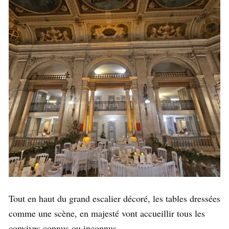
Tout en haut du grand escalier décoré, les tables dressées
comme une scène, en majesté vont accueillir tous les
convives connus ou inconnus.