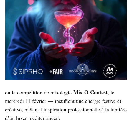
Mix‑O‑Contest
ou la compétition de mixologie
, le
mercredi 11 février — insufflent une énergie festive et
créative, mêlant l’inspiration professionnelle à la lumière
d’un hiver méditerranéen.