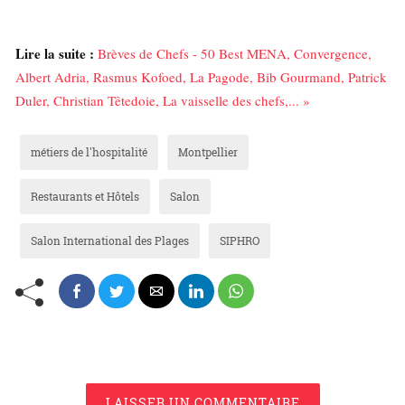
Lire la suite :
Brèves de Chefs - 50 Best MENA, Convergence,
Albert Adria, Rasmus Kofoed, La Pagode, Bib Gourmand, Patrick
Duler, Christian Têtedoie, La vaisselle des chefs,... »
métiers de l'hospitalité
Montpellier
Restaurants et Hôtels
Salon
Salon International des Plages
SIPHRO
LAISSER UN COMMENTAIRE