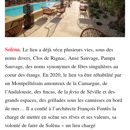
Solèna.
Le lieu a déjà vécu plusieurs vies, sous des
noms divers, Clos de Rignac, Anse Sauvage, Pampa
Sauvage, des noms synonymes de fêtes singulières au
coeur des étangs. En 2020, le lieu va être réhabilité par
un Montpelliérain amoureux de la Camargue, de
l’Andalousie, des fincas, de la
feria
de Séville et des
grands espaces, des grillades sous les cannisses en bord
de mer… Il a confié à l’architecte François Fontès la
charge de mettre en scène ses rêves et ses valeurs, sa
volonté de faire de Solèna « un lieu chargé