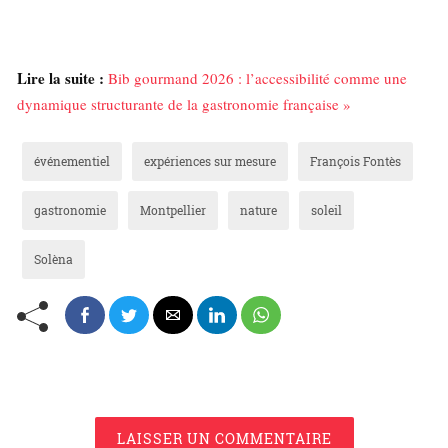
Lire la suite :
Bib gourmand 2026 : l’accessibilité comme une
dynamique structurante de la gastronomie française »
événementiel
expériences sur mesure
François Fontès
gastronomie
Montpellier
nature
soleil
Solèna
LAISSER UN COMMENTAIRE