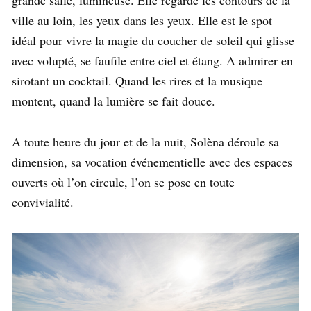
grande salle, lumineuse. Elle regarde les contours de la
ville au loin, les yeux dans les yeux. Elle est le spot
idéal pour vivre la magie du coucher de soleil qui glisse
avec volupté, se faufile entre ciel et étang. A admirer en
sirotant un cocktail. Quand les rires et la musique
montent, quand la lumière se fait douce.
A toute heure du jour et de la nuit, Solèna déroule sa
dimension, sa vocation événementielle avec des espaces
ouverts où l’on circule, l’on se pose en toute
convivialité.