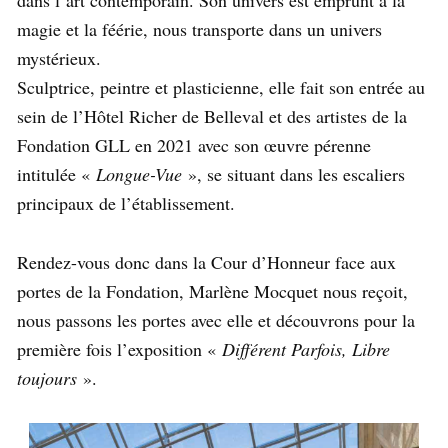
dans l’art contemporain. Son univers est emprunt à la
magie et la féérie, nous transporte dans un univers
mystérieux.
Sculptrice, peintre et plasticienne, elle fait son entrée au
sein de l’Hôtel Richer de Belleval et des artistes de la
Fondation GLL en 2021 avec son œuvre pérenne
intitulée «
Longue-Vue
», se situant dans les escaliers
principaux de l’établissement.
Rendez-vous donc dans la Cour d’Honneur face aux
portes de la Fondation, Marlène Mocquet nous reçoit,
nous passons les portes avec elle et découvrons pour la
première fois l’exposition «
Différent Parfois, Libre
toujours
».