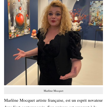
Marlène Mocquet
Marlène Mocquet artiste française, est un esprit novateur