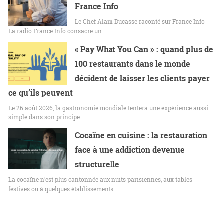
France Info
Le Chef Alain Ducasse raconté sur France Info -
La radio France Info consacre un…
« Pay What You Can » : quand plus de
100 restaurants dans le monde
décident de laisser les clients payer
ce qu’ils peuvent
Le 26 août 2026, la gastronomie mondiale tentera une expérience aussi
simple dans son principe…
Cocaïne en cuisine : la restauration
face à une addiction devenue
structurelle
La cocaïne n’est plus cantonnée aux nuits parisiennes, aux tables
festives ou à quelques établissements…