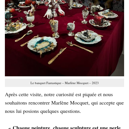
Le banquet Fantastique – Marlène Mocquet – 2023
Après cette visite, notre curiosité est piquée et nous
souhaitons rencontrer Marlène Mocquet, qui accepte que
nous lui posions quelques questions.
« Chaque peinture, chaque sculpture est une perle