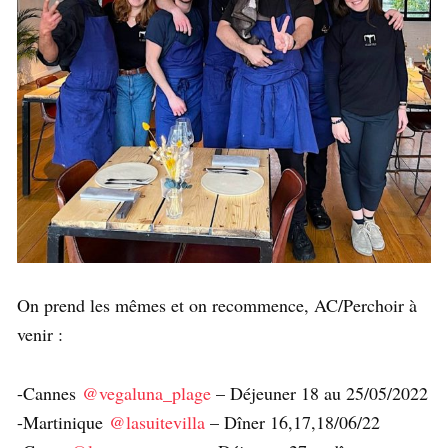
On prend les mêmes et on recommence, AC/Perchoir à
venir :
-Cannes
@vegaluna_plage
– Déjeuner 18 au 25/05/2022
-Martinique
@lasuitevilla
– Dîner 16,17,18/06/22