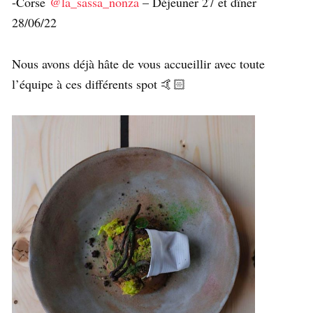
-Corse
@la_sassa_nonza
– Déjeuner 27 et dîner
28/06/22
Nous avons déjà hâte de vous accueillir avec toute
l’équipe à ces différents spot 🤙🏻