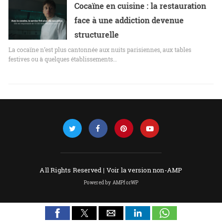
Cocaïne en cuisine : la restauration
face à une addiction devenue
structurelle
La cocaïne n’est plus cantonnée aux nuits parisiennes, aux tables
festives ou à quelques établissements…
All Rights Reserved |
Voir la version non-AMP
Powered by AMPforWP