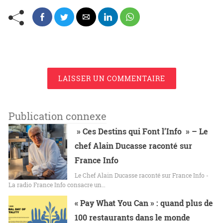
LAISSER UN COMMENTAIRE
Publication connexe
» Ces Destins qui Font l’Info » – Le
chef Alain Ducasse raconté sur
France Info
Le Chef Alain Ducasse raconté sur France Info -
La radio France Info consacre un…
« Pay What You Can » : quand plus de
100 restaurants dans le monde