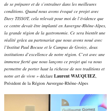
de se préparer et de s’entraîner dans les
meilleures
conditions. Quand nous avons évoqué ce projet avec
Davy TISSOT, cela
relevait pour moi de l’évidence que
ce centre devait être implanté en Auvergne-Rhône-Alpes,
la grande région de la gastronomie. Ce sera bientôt une
réalité grâc
e
au partenariat que nous avons noué avec
l’Institut Paul Bocuse et le Campus de
Groisy, deux
institutions d’excellence de notre région. C’est avec une
immense fierté
que nous lançons ce projet qui va nous
permettre de porter haut la richesse de nos
traditions et
Laurent WAUQUIEZ
notre art de vivre »
déclare
,
Président de la Région Auvergne-Rhône-Alpes