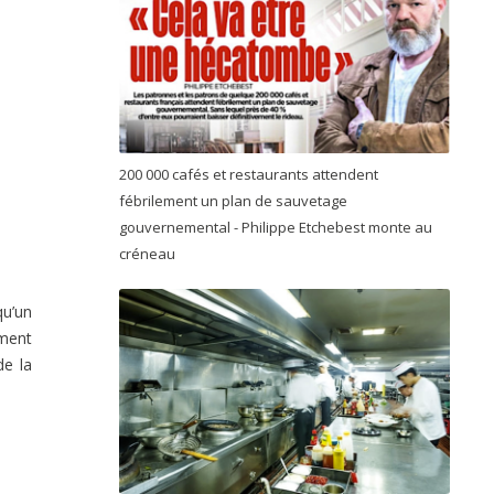
200 000 cafés et restaurants attendent
fébrilement un plan de sauvetage
gouvernemental - Philippe Etchebest monte au
créneau
qu’un
ement
de la