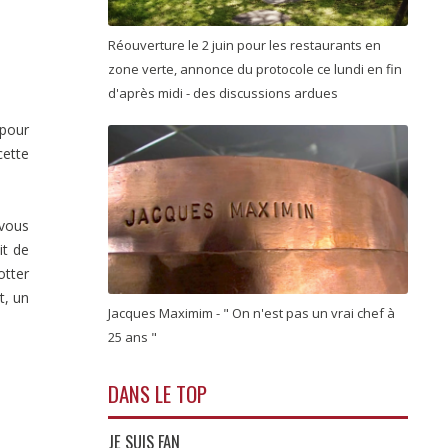
Réouverture le 2 juin pour les restaurants en
zone verte, annonce du protocole ce lundi en fin
d'après midi - des discussions ardues
 pour
cette
-vous
it de
otter
t, un
Jacques Maximim - " On n'est pas un vrai chef à
25 ans "
DANS LE TOP
JE SUIS FAN