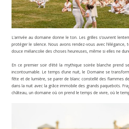
L’arrivée au domaine donne le ton. Les grilles s’ouvrent len
protéger le silence. Nous avons rendez-vous avec l’élégance,
douce mélancolie des choses heureuses, même si elles ne dure
En ce premier soir d’été la mythique soirée blanche prend se
incontournable. Le temps d’une nuit, le Domaine se transform
fête et de lumière, se parer de blanc constellé des flammes des l
dans la nuit avec la grâce immobile des grands paquebots. Fragi
château, un domaine où on prend le temps de vivre, où le tem