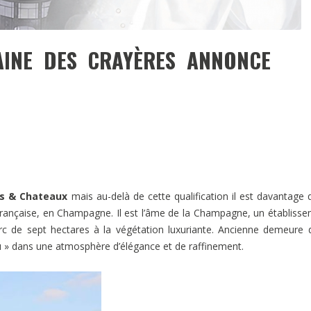
INE DES CRAYÈRES ANNONCE
is & Chateaux
mais au-delà de cette qualification il est davantage 
 la française, en Champagne. Il est l’âme de la Champagne, un établiss
 de sept hectares à la végétation luxuriante. Ancienne demeure 
eau » dans une atmosphère d’élégance et de raffinement.