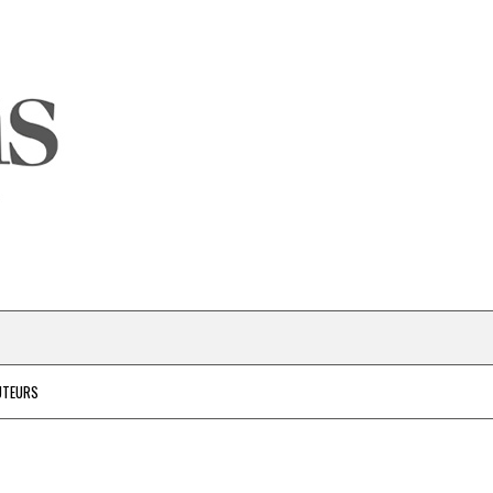
UTEURS