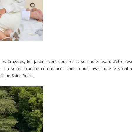
Crayères, les jardins vont soupirer et somnoler avant d’être réve
ent . La soirée blanche commence avant la nuit, avant que le soleil 
silique Saint-Remi…