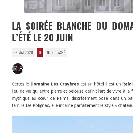
LA SOIRÉE BLANCHE DU DOMA
L’ÉTÉ LE 20 JUIN
26 MAI 2026
0
NON CLASSÉ
Certes le
Domaine Les Crayères
est un hôtel il est un
Rela
lieu de vie qui entre pierre et pelouse définit l’art de vivre à
mythique au cœur de Reims, discrètement posé dans un parc
famille De Polignac, elle incarne parfaitement le style « chât