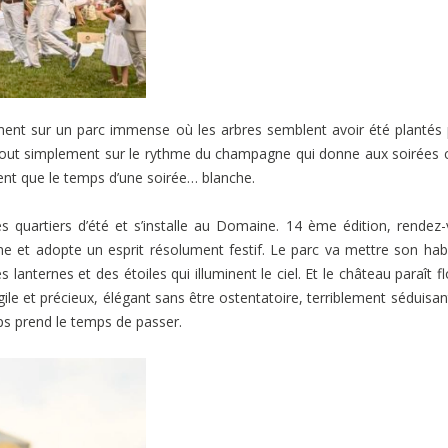
tement sur un parc immense où les arbres semblent avoir été plantés
 tout simplement sur le rythme du champagne qui donne aux soirées 
nt que le temps d’une soirée… blanche.
s quartiers d’été et s’installe au Domaine. 14 ème édition, rendez
e et adopte un esprit résolument festif. Le parc va mettre son hab
anternes et des étoiles qui illuminent le ciel. Et le château paraît fl
le et précieux, élégant sans être ostentatoire, terriblement séduisan
ps prend le temps de passer.