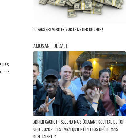
10 FAUSSES VÉRITÉS SUR LE MÉTIER DE CHEF !
AMUSANT DÉCALÉ
illés
ne se
ADRIEN CACHOT - SECOND MAIS ÉCLATANT COUTEAU DE TOP
CHEF 2020 - "C'EST VRAI QU'IL N'ÉTAIT PAS DRÔLE, MAIS
QUEL TALENT !"