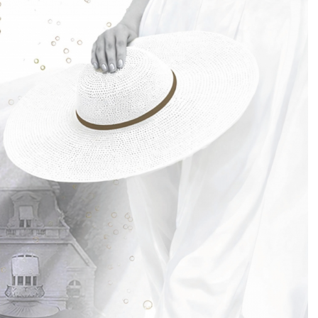
DESTIN DE FEMME
V…DE VOYAGE