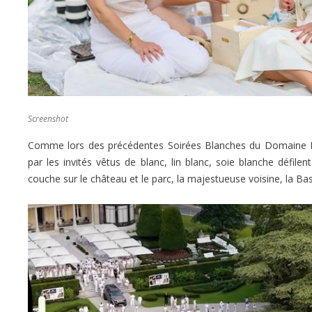
Screenshot
Comme lors des précédentes Soirées Blanches du Domaine Les 
par les invités vêtus de blanc, lin blanc, soie blanche défil
couche sur le château et le parc, la majestueuse voisine, la Ba