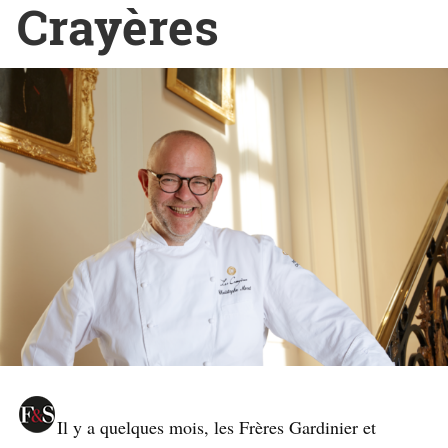
Crayères
Il y a quelques mois, les Frères Gardinier et