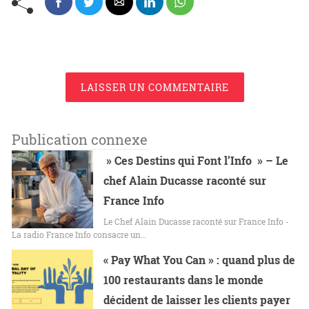
LAISSER UN COMMENTAIRE
Publication connexe
» Ces Destins qui Font l’Info » – Le
chef Alain Ducasse raconté sur
France Info
Le Chef Alain Ducasse raconté sur France Info -
La radio France Info consacre un…
« Pay What You Can » : quand plus de
100 restaurants dans le monde
décident de laisser les clients payer