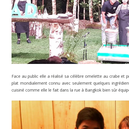
Face au public elle a réalisé sa célèbre omelette au crabe et 
plat mondialement connu avec seulement quelques ingrédients 
cuisiné comme elle le fait dans la rue à Bangkok bien sûr équi