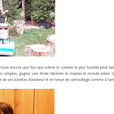
prouve encore une fois que même le cuisinier le plus humble peut fai
simples, gagner une étoile Michelin et inspirer le monde entier. E
pé de ses lunettes d’aviateur et en tenue de camouflage comme à l’ar