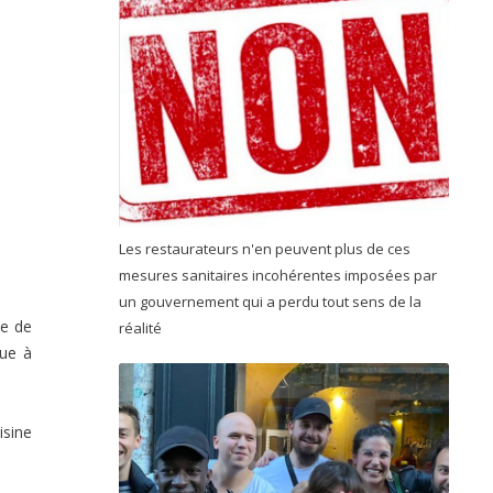
Les restaurateurs n'en peuvent plus de ces
mesures sanitaires incohérentes imposées par
un gouvernement qui a perdu tout sens de la
ne de
réalité
rue à
isine