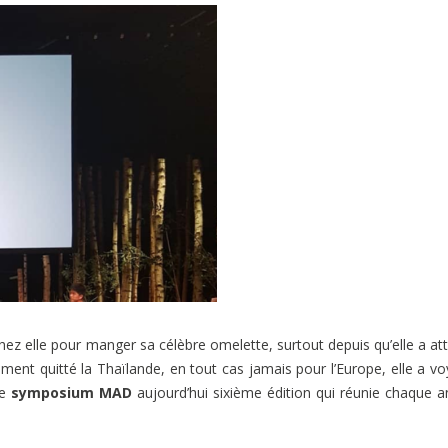
hez elle pour manger sa célèbre omelette, surtout depuis qu’elle a at
rement quitté la Thaïlande, en tout cas jamais pour l’Europe, elle a v
e
symposium MAD
aujourd’hui sixième édition qui réunie chaque 