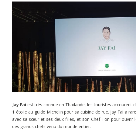
Jay Fai
est très connue en Thaïlande, les touristes accourent c
1 étoile au guide Michelin pour sa cuisine de rue. Jay Fai a ra
avec sa sœur et ses deux filles, et son Chef Ton pour ouvrir l
des grands chefs venu du monde entier.