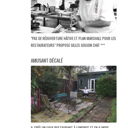
"PAS DE RÉOUVERTURE HÂTIVE ET PLAN MARSHALL POUR LES
RESTAURATEURS" PROPOSE GILLES GOUJON CHEF ***
AMUSANT DÉCALÉ
IL CRÉE UN FAUX RESTAURANT À LONDRES ET EN 6 MOIS,