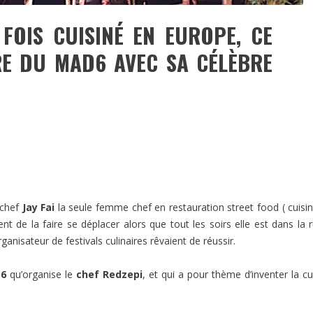
FOIS CUISINÉ EN EUROPE, CE
RE DU MAD6 AVEC SA CÉLÈBRE
 chef
Jay Fai
la seule femme chef en restauration street food ( cuisi
t de la faire se déplacer alors que tout les soirs elle est dans la 
isateur de festivals culinaires rêvaient de réussir.
6
qu’organise le
chef Redzepi
, et qui a pour thème d’inventer la cu