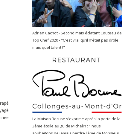
Adrien Cachot - Second mais éclatant Couteau de
Top Chef 2020 - "C'est vrai qu'il n'était pas drôle,
mais quel talent !"
trapé
oyagé
année
La Maison Bocuse s'exprime après la perte de la
3ème étoile au guide Michelin : " nous
souhaitons ne jamais perdre l’âme de Monsieur