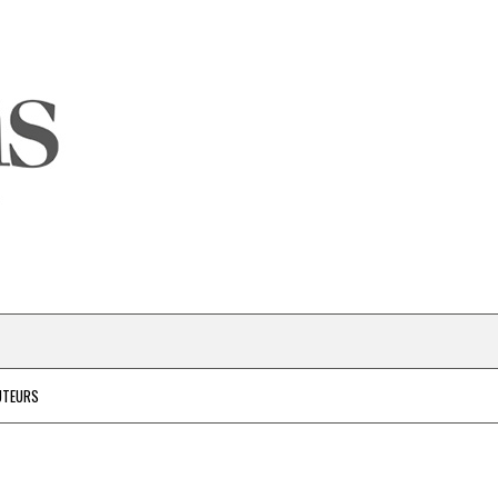
UTEURS