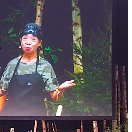
DESTIN DE FEMME
V…DE VOYAGE