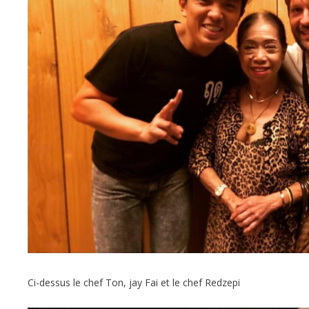
Ci-dessus le chef Ton, jay Fai et le chef Redzepi