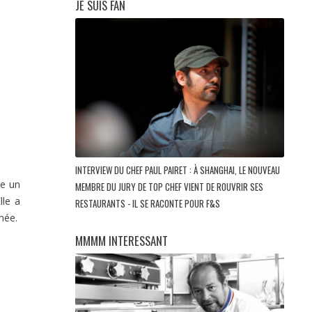
JE SUIS FAN
INTERVIEW DU CHEF PAUL PAIRET : À SHANGHAI, LE NOUVEAU
re un
MEMBRE DU JURY DE TOP CHEF VIENT DE ROUVRIR SES
lle a
RESTAURANTS - IL SE RACONTE POUR F&S
mée.
MMMM INTERESSANT