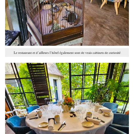
Le restaurant et d’ailleurs l’hôtel également sont de vrais cabinets de curiosité