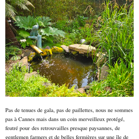
Pas de tenues de gala, pas de paillettes, nous ne sommes
pas à Cannes mais dans un coin merveilleux protégé,
feutré pour des retrouvailles presque paysannes, de
gentlemen farmers et de belles fermières sur une île de