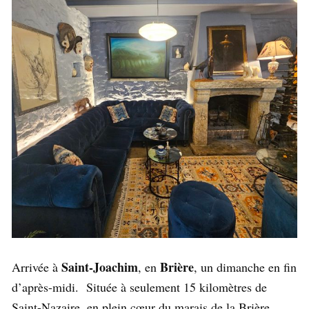
Saint-Joachim
Brière
Arrivée à
, en
, un dimanche en fin
d’après-midi. Située à seulement 15 kilomètres de
Saint-Nazaire, en plein cœur du marais de la Brière,