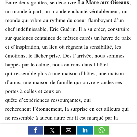
La Mare aux Oiseaux
Entre deux gouttes, se découvre
,
un monde à part, un monde enchanté véritablement, un
monde qui vibre au rythme du coeur flamboyant d’un
chef indéfinissable, Eric Guérin. Il a su créer, construire
sur quelques centaines de mètres carrés un havre de paix
et d’inspiration, un lieu où règnent la sensibilité, les
émotions, le lâcher prise. Des l’arrivée, nous sommes
happés par le calme, nous entrons dans l’hôtel
qui ressemble plus à une maison d’hôtes, une maison
d’amis, une maison de famille qui ouvre grandes ses
portes à celles et ceux en
quête d’expériences ressourçantes, qui
recherchent l’étonnement, la surprise en cet ailleurs qui
ne ressemble à aucun autre car il est marqué par la
personnalité forte du maitre des lieux, Éric Guérin, un
chef qui sait manier les émotions, les mots, les