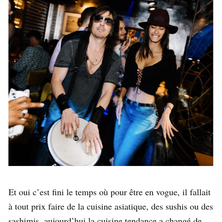
Et oui c’est fini le temps où pour être en vogue, il fallait
à tout prix faire de la cuisine asiatique, des sushis ou des
sashimis, aujourd’hui la cuisine tendance a changé de