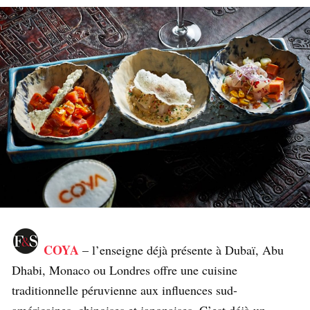
COYA
– l’enseigne déjà présente à Dubaï, Abu
Dhabi, Monaco ou Londres offre une cuisine
traditionnelle péruvienne aux influences sud-
américaines, chinoises et japonaises. C’est déjà un