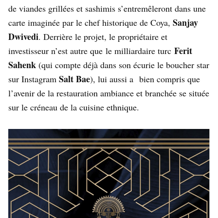
de viandes grillées et sashimis s’entremêleront dans une
Sanjay
carte imaginée par le chef historique de Coya,
Dwivedi
. Derrière le projet, le propriétaire et
Ferit
investisseur n’est autre que le milliardaire turc
Sahenk
(qui compte déjà dans son écurie le boucher star
Salt Bae
sur Instagram
), lui aussi a bien compris que
l’avenir de la restauration ambiance et branchée se située
sur le créneau de la cuisine ethnique.