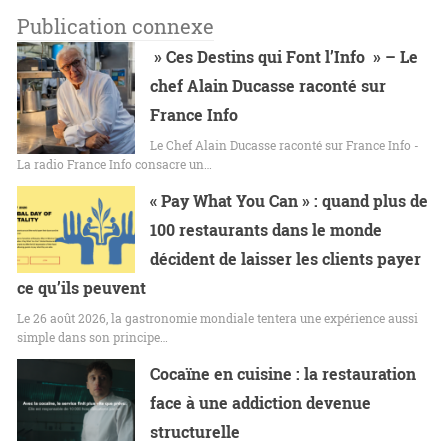
Publication connexe
» Ces Destins qui Font l’Info » – Le
chef Alain Ducasse raconté sur
France Info
Le Chef Alain Ducasse raconté sur France Info -
La radio France Info consacre un…
« Pay What You Can » : quand plus de
100 restaurants dans le monde
décident de laisser les clients payer
ce qu’ils peuvent
Le 26 août 2026, la gastronomie mondiale tentera une expérience aussi
simple dans son principe…
Cocaïne en cuisine : la restauration
face à une addiction devenue
structurelle