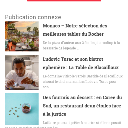
Publication connexe
Monaco – Notre sélection des
meilleures tables du Rocher
De la pizza d'auteur aux 3 étoiles, du rooftop à la
brasserie de légende :…
Ludovic Turac et son bistrot
éphémère : La Table de Blacailloux
Le domaine viticole varois Bastide de Blacailloux
choisit le chef marseillais Ludovic Turac pour
son…
Des fourmis au dessert : en Corée du
Sud, un restaurant deux étoiles face
à la justice
L’affaire pourrait prêter à sourire si elle ne posait