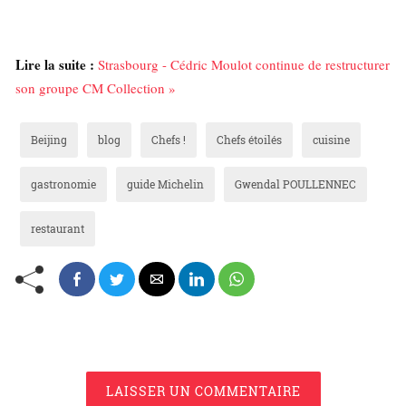
Lire la suite :
Strasbourg - Cédric Moulot continue de restructurer
son groupe CM Collection »
Beijing
blog
Chefs !
Chefs étoilés
cuisine
gastronomie
guide Michelin
Gwendal POULLENNEC
restaurant
LAISSER UN COMMENTAIRE