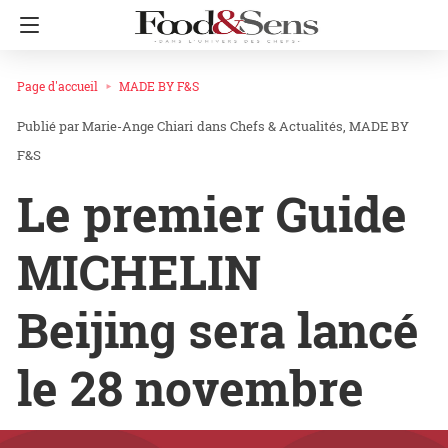
Page d'accueil
MADE BY F&S
Marie-Ange Chiari
dans
Chefs & Actualités
MADE BY
F&S
Le premier Guide
MICHELIN
Beijing sera lancé
le 28 novembre