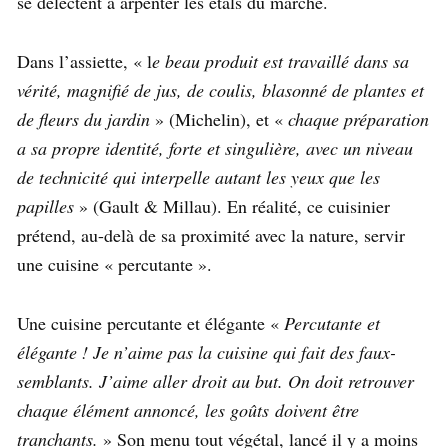
se délectent à arpenter les étals du marché.
Dans l’assiette, « l
e beau produit est travaillé dans sa
vérité, magnifié de jus, de coulis, blasonné de plantes et
de fleurs du jardin
» (Michelin), et «
chaque préparation
a sa propre identité, forte et singulière, avec un niveau
de technicité qui interpelle autant les yeux que les
papilles
» (Gault & Millau). En réalité, ce cuisinier
prétend, au-delà de sa proximité avec la nature, servir
une cuisine « percutante ».
Une cuisine percutante et élégante «
Percutante et
élégante ! Je n’aime pas la cuisine qui fait des faux-
semblants. J’aime aller droit au but. On doit retrouver
chaque élément annoncé, les goûts doivent être
tranchants.
» Son menu tout végétal, lancé il y a moins