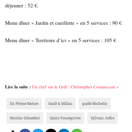
déjeuner : 52 €.
Menu dîner « Jardin et cueillette » en 5 services : 90 €
Menu dîner « Territoire d’ici » en 5 services : 105 €
Lire la suite :
Un chef sur le Grill : Christopher Coutanceau »
En Pleine Nature
Gault & Millau
guide Michelin
Nicolas Schaefers
Quint-Fonsegrives
Sylvain Joffre