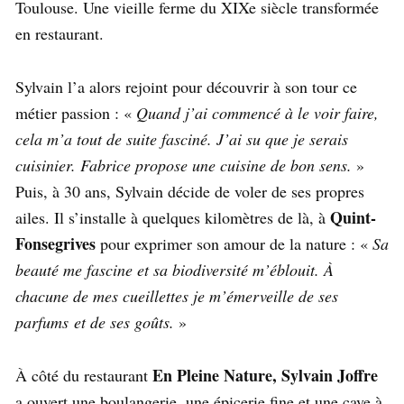
Toulouse. Une vieille ferme du XIXe siècle transformée
en restaurant.
Sylvain l’a alors rejoint pour découvrir à son tour ce
métier passion : «
Quand j’ai commencé à le voir faire,
cela m’a tout de suite fasciné. J’ai su que je serais
cuisinier. Fabrice propose une cuisine de bon sens.
»
Puis, à 30 ans, Sylvain décide de voler de ses propres
Quint-
ailes. Il s’installe à quelques kilomètres de là, à
Fonsegrives
pour exprimer son amour de la nature : «
Sa
beauté me fascine et sa biodiversité m’éblouit. À
chacune de mes cueillettes je m’émerveille de ses
parfums et de ses goûts.
»
En Pleine Nature,
Sylvain Joffre
À côté du restaurant
a ouvert une boulangerie, une épicerie fine et une cave à