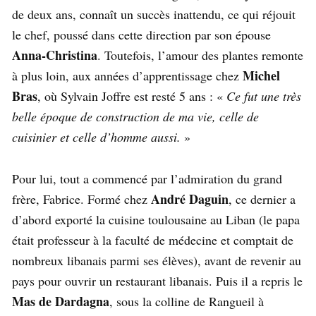
de deux ans, connaît un succès inattendu, ce qui réjouit
le chef, poussé dans cette direction par son épouse
Anna-Christina
. Toutefois, l’amour des plantes remonte
Michel
à plus loin, aux années d’apprentissage chez
Bras
, où Sylvain Joffre est resté 5 ans : «
Ce fut une très
belle époque de construction de ma vie, celle de
cuisinier et celle d’homme aussi.
»
Pour lui, tout a commencé par l’admiration du grand
André Daguin
frère, Fabrice. Formé chez
, ce dernier a
d’abord exporté la cuisine toulousaine au Liban (le papa
était professeur à la faculté de médecine et comptait de
nombreux libanais parmi ses élèves), avant de revenir au
pays pour ouvrir un restaurant libanais. Puis il a repris le
Mas de Dardagna
, sous la colline de Rangueil à