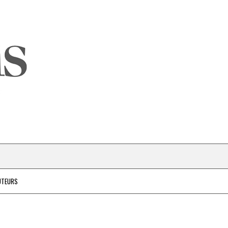
UTEURS