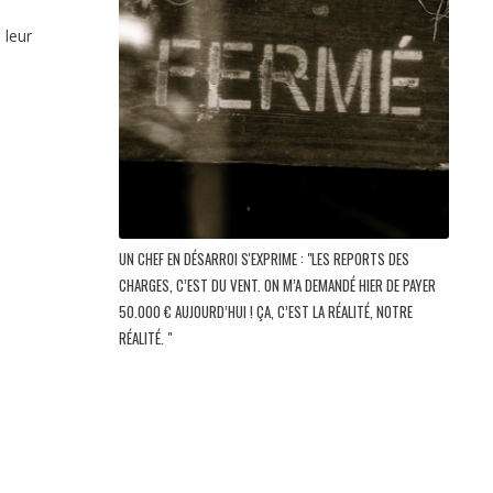
 leur
UN CHEF EN DÉSARROI S'EXPRIME : "LES REPORTS DES
CHARGES, C’EST DU VENT. ON M’A DEMANDÉ HIER DE PAYER
50.000 € AUJOURD’HUI ! ÇA, C’EST LA RÉALITÉ, NOTRE
RÉALITÉ. "