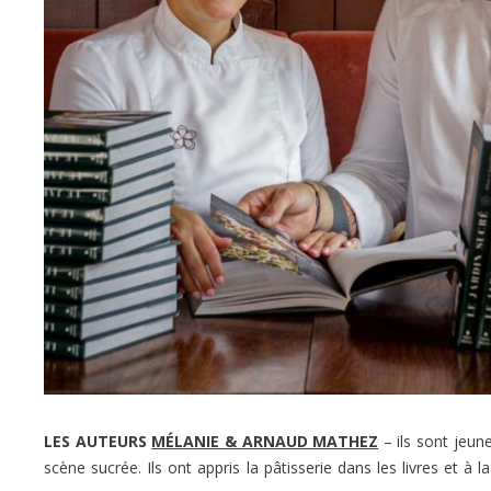
LES AUTEURS
MÉLANIE & ARNAUD MATHEZ
– ils sont jeun
scène sucrée. Ils ont appris la pâtisserie dans les livres et 