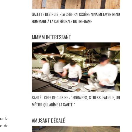
GALETTE DES ROIS - LA CHEF PÂTISSIÈRE NINA MÉTAYER REND
HOMMAGE À LA CATHÉDRALE NOTRE-DAME
MMMM INTERESSANT
SANTÉ - CHEF DE CUISINE : " HORAIRES, STRESS, FATIGUE, UN
MÉTIER QUI ABÎME LA SANTÉ "
ur la
AMUSANT DÉCALÉ
ce de