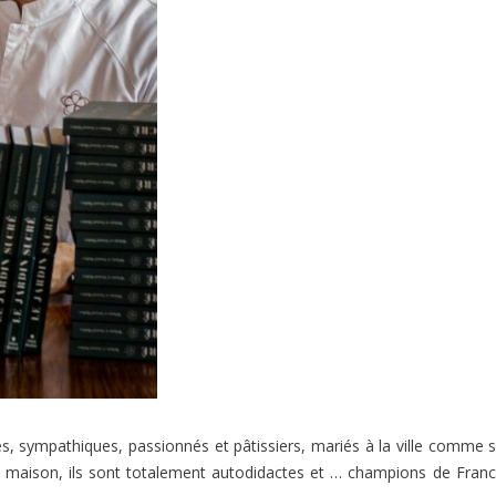
es, sympathiques, passionnés et pâtissiers, mariés à la ville comme s
à la maison, ils sont totalement autodidactes et … champions de Fran