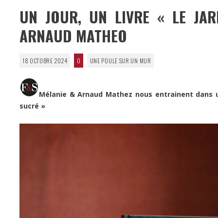
UN JOUR, UN LIVRE « LE JAR
ARNAUD MATHEO
18 OCTOBRE 2024
0
UNE POULE SUR UN MUR
Mélanie & Arnaud Mathez nous entrainent dans u
sucré »