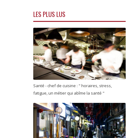
LES PLUS LUS
Santé - chef de cuisine : " horaires, stress,
fatigue, un métier qui abîme la santé "