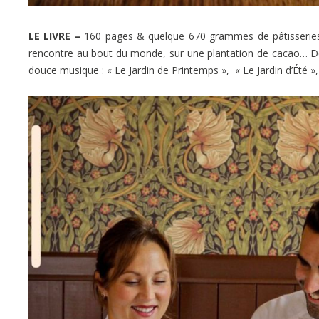
LE LIVRE –
160 pages & quelque 670 grammes de pâtisseries, 
rencontre au bout du monde, sur une plantation de cacao… Dep
douce musique : « Le Jardin de Printemps », « Le Jardin d’Été », 