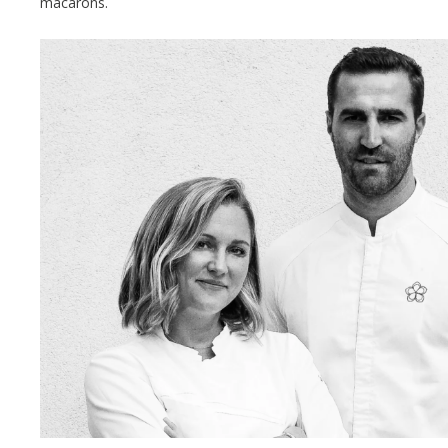
macarons.