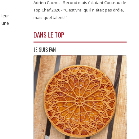
Adrien Cachot - Second mais éclatant Couteau de
Top Chef 2020 - "C'est vrai qu'il n'était pas drôle,
 leur
mais quel talent !"
e une
DANS LE TOP
JE SUIS FAN