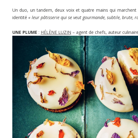
Un duo, un tandem, deux voix et quatre mains qui marchent à 
identité
« leur pâtisserie qui se veut gourmande, subtile, brute,
UNE PLUME
:
HÉLÈNE LUZIN
– agent de chefs, auteur culinair