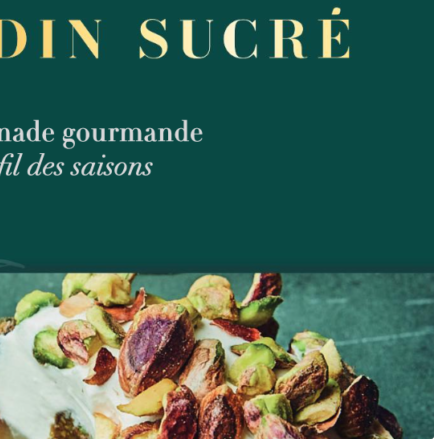
DESTIN DE FEMME
V…DE VOYAGE