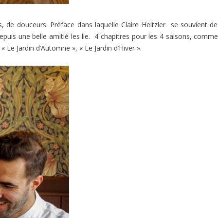
de douceurs. Préface dans laquelle Claire Heitzler se souvient de
uis une belle amitié les lie. 4 chapitres pour les 4 saisons, comm
« Le Jardin d’Automne », « Le Jardin d’Hiver ».