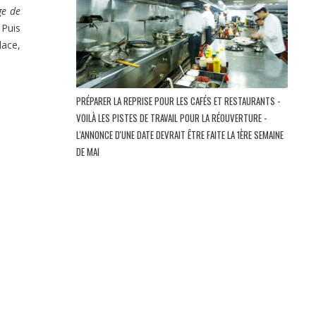
ge de
 Puis
lace,
PRÉPARER LA REPRISE POUR LES CAFÉS ET RESTAURANTS -
VOILÀ LES PISTES DE TRAVAIL POUR LA RÉOUVERTURE -
L'ANNONCE D'UNE DATE DEVRAIT ÊTRE FAITE LA 1ÈRE SEMAINE
DE MAI