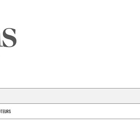
UTEURS