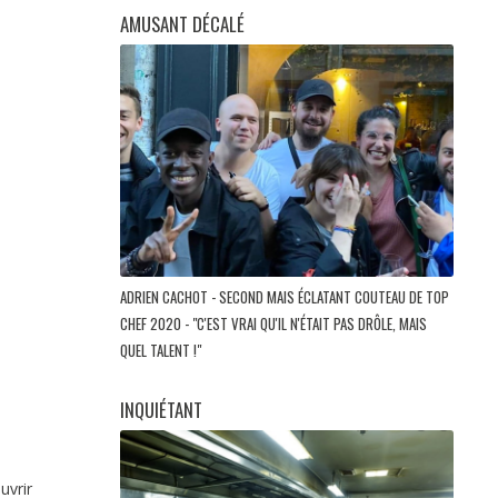
AMUSANT DÉCALÉ
ADRIEN CACHOT - SECOND MAIS ÉCLATANT COUTEAU DE TOP
CHEF 2020 - "C'EST VRAI QU'IL N'ÉTAIT PAS DRÔLE, MAIS
QUEL TALENT !"
INQUIÉTANT
uvrir