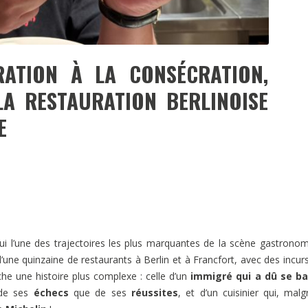
ATION À LA CONSÉCRATION,
LA RESTAURATION BERLINOISE
E
ui l’une des trajectoires les plus marquantes de la scène gastrono
d’une quinzaine de restaurants à Berlin et à Francfort, avec des incur
che une histoire plus complexe : celle d’un
immigré qui a dû se ba
 de ses
échecs
que de ses
réussites
, et d’un cuisinier qui, malg