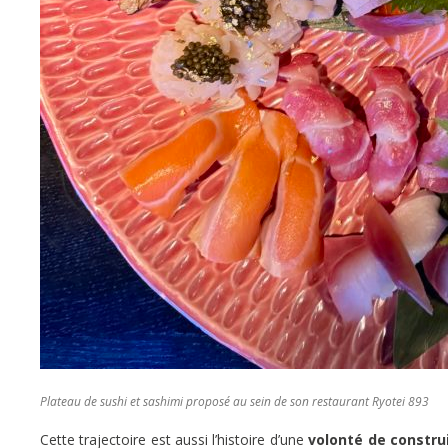
Plateau de sushi et sashimi proposé au sein de son restaurant Ryotei 893
Cette trajectoire est aussi l’histoire d’une
volonté de constru