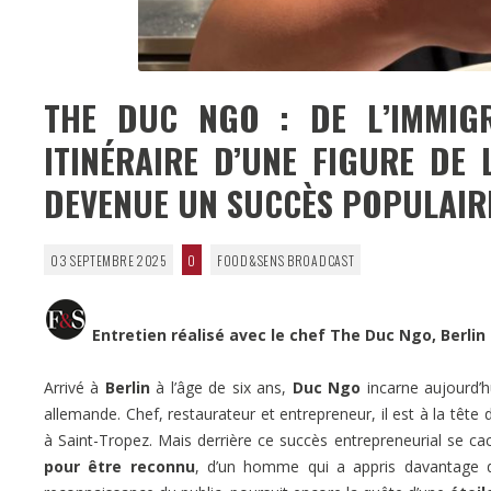
THE DUC NGO : DE L’IMMIGR
ITINÉRAIRE D’UNE FIGURE DE 
DEVENUE UN SUCCÈS POPULAIR
03 SEPTEMBRE 2025
0
FOOD&SENS BROADCAST
Entretien réalisé avec le chef The Duc Ngo, Berlin
Arrivé à
Berlin
à l’âge de six ans,
Duc Ngo
incarne aujourd’h
allemande. Chef, restaurateur et entrepreneur, il est à la tête 
à Saint-Tropez. Mais derrière ce succès entrepreneurial se ca
pour être reconnu
, d’un homme qui a appris davantage