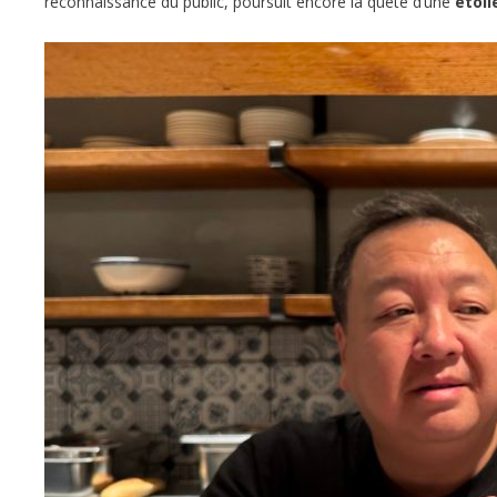
reconnaissance du public, poursuit encore la quête d’une
étoil