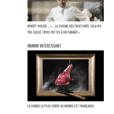
BENOÎT VIOLIER … « … LA CUISINE DÉSTRUCTURÉE, CELA N’A
PAS CASSÉ TROIS PATTES À UN CANARD «
MMMM INTERESSANT
LA VIANDE LA PLUS CHÈRE AU MONDE EST FRANÇAISE!