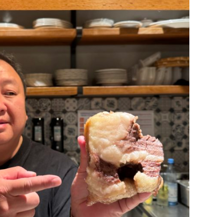
DESTIN DE FEMME
V…DE VOYAGE