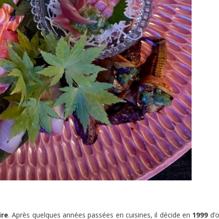
ire
. Après quelques années passées en cuisines, il décide en
1999
d’o