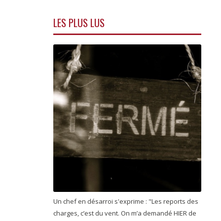
LES PLUS LUS
Un chef en désarroi s'exprime : "Les reports des
charges, c’est du vent. On m’a demandé HIER de