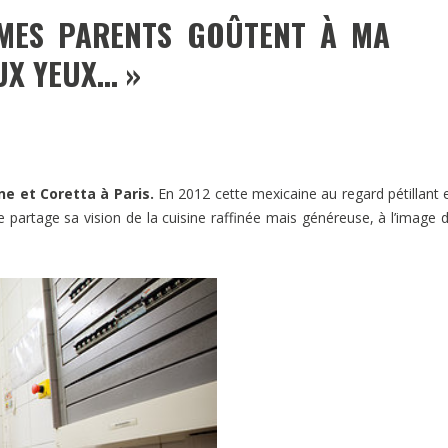
 MES PARENTS GOÛTENT À MA
AUX YEUX… »
ne et Coretta à Paris.
En 2012 cette mexicaine au regard pétillant 
le partage sa vision de la cuisine raffinée mais généreuse, à l’image 