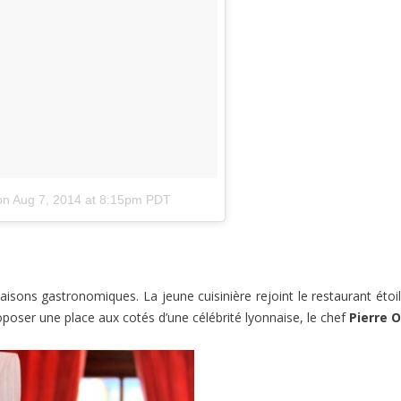
on
Aug 7, 2014 at 8:15pm PDT
isons gastronomiques. La jeune cuisinière rejoint le restaurant étoi
oposer une place aux cotés d’une célébrité lyonnaise, le chef
Pierre O