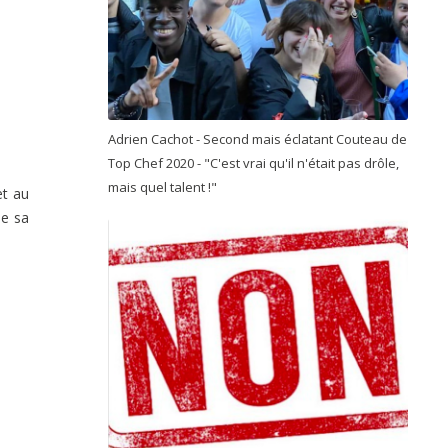
Adrien Cachot - Second mais éclatant Couteau de
Top Chef 2020 - "C'est vrai qu'il n'était pas drôle,
mais quel talent !"
et au
de sa