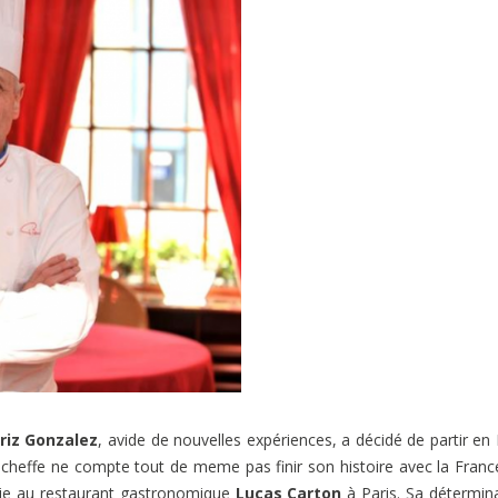
riz Gonzalez
, avide de nouvelles expériences, a décidé de partir en I
La cheffe ne compte tout de meme pas finir son histoire avec la Franc
rtie au restaurant gastronomique
Lucas Carton
à Paris. Sa détermin