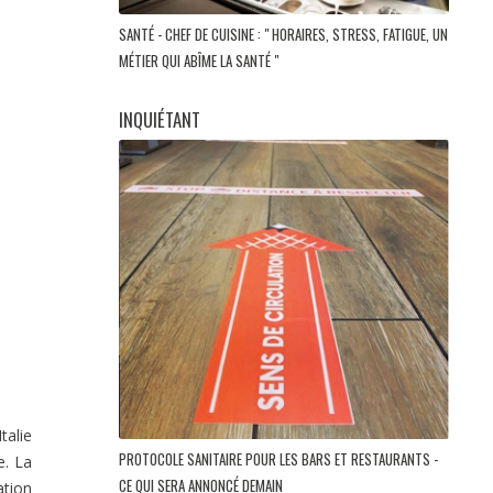
SANTÉ - CHEF DE CUISINE : " HORAIRES, STRESS, FATIGUE, UN
MÉTIER QUI ABÎME LA SANTÉ "
INQUIÉTANT
talie
PROTOCOLE SANITAIRE POUR LES BARS ET RESTAURANTS -
e. La
CE QUI SERA ANNONCÉ DEMAIN
ation