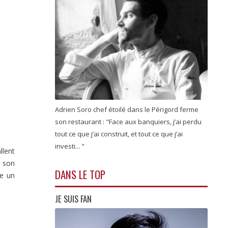
Adrien Soro chef étoilé dans le Périgord ferme
son restaurant : "Face aux banquiers, j’ai perdu
tout ce que j’ai construit, et tout ce que j’ai
investi... "
allent
i son
DANS LE TOP
me un
JE SUIS FAN