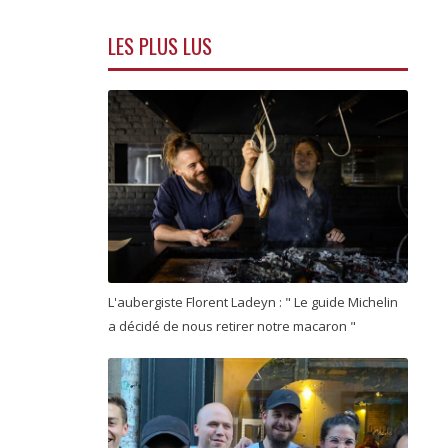
LES PLUS LUS
L'aubergiste Florent Ladeyn : " Le guide Michelin
a décidé de nous retirer notre macaron "