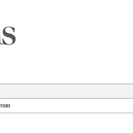
UTEURS