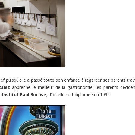
hef puisqu’elle a passé toute son enfance à regarder ses parents trava
zalez
apprenne le meilleur de la gastronomie, les parents décide
l’
Institut Paul Bocuse
, d’où elle sort diplômée en 1999.