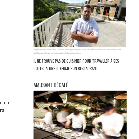
IL NE TROUVE PAS DE CUISINIER POUR TRAVAILLER À SES
CÔTÉS, ALORS IL FERME SON RESTAURANT
AMUSANT DÉCALÉ
lé du
rsi
.