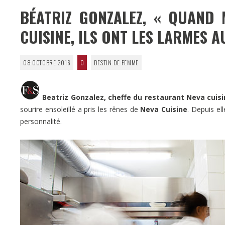
BÉATRIZ GONZALEZ, « QUAND
CUISINE, ILS ONT LES LARMES 
08 OCTOBRE 2016
0
DESTIN DE FEMME
Beatriz Gonzalez, cheffe du restaurant Neva cuisi
sourire ensoleillé a pris les rênes de
Neva Cuisine
. Depuis el
personnalité.