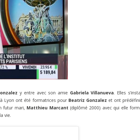
Gonzalez
y entre avec son amie
Gabriela Villanueva
. Elles s’inst
 à Lyon ont été formatrices pour
Beatriz Gonzalez
et ont prédéfin
n futur mari,
Matthieu Marcant
(diplômé 2000) avec qui elle for
a vie.