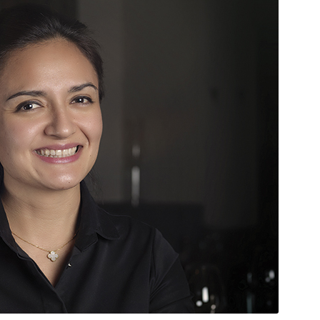
DESTIN DE FEMME
V…DE VOYAGE