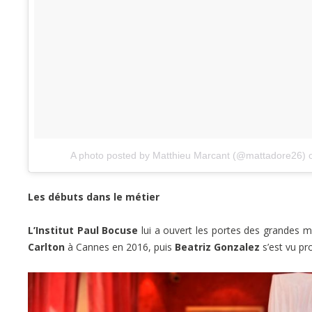
A photo posted by Matthieu Marcant (@mattadore26)
Les débuts dans le métier
L’Institut Paul Bocuse
lui a ouvert les portes des grandes ma
Carlton
à Cannes en 2016, puis
Beatriz Gonzalez
s’est vu pr