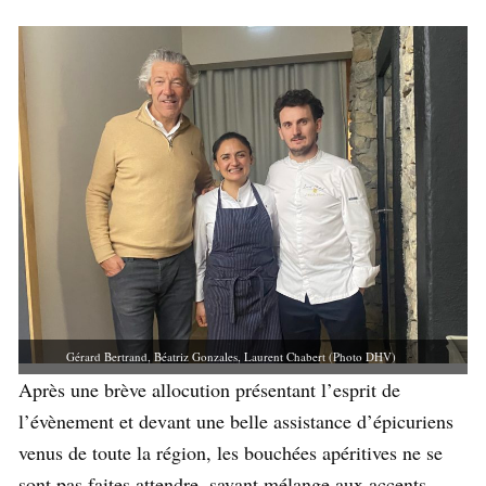
Gérard Bertrand, Béatriz Gonzales, Laurent Chabert (Photo DHV)
Après une brève allocution présentant l’esprit de
l’évènement et devant une belle assistance d’épicuriens
venus de toute la région, les bouchées apéritives ne se
sont pas faites attendre, savant mélange aux accents