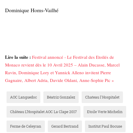
Dominique Homs-Vailhé
Lire la suite :
Festival annoncé - Le Festival des Etoilés de
Monaco revient dès le 10 Avril 2025 – Alain Ducasse, Marcel
Ravin, Dominique Lory et Yannick Alleno invitent Pierre
Gagnaire, Albert Adria, Davide Oldani, Anne-Sophie Pic »
AOC Languedoc
Béatriz Gonzalez
Chateau l'Hospitalet
Château L’Hospitalet AOC La Clape 2017
Etoile Verte Michelin
Ferme de Celeyran
Gerard Bertrand
Institut Paul Bocuse