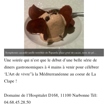
Symphonie cacao&vanille torréfiée de Papantla glace grué de cacao, noix de pécan caramélisée
Une soirée qui n’est que le début d’une belle série de
diners gastronomiques à 4 mains à venir pour célébrer
‘L’Art de vivre”à la Méditerranéenne au coeur de La
Clape !
Domaine de l’Hospitalet D168, 11100 Narbonne Tél:
04.68.45.28.50