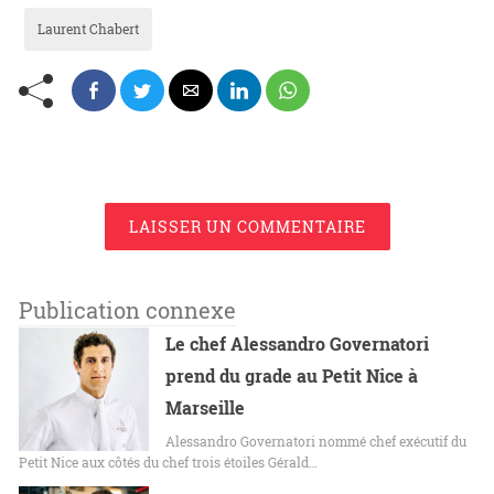
Laurent Chabert
LAISSER UN COMMENTAIRE
Publication connexe
Le chef Alessandro Governatori
prend du grade au Petit Nice à
Marseille
Alessandro Governatori nommé chef exécutif du
Petit Nice aux côtés du chef trois étoiles Gérald…