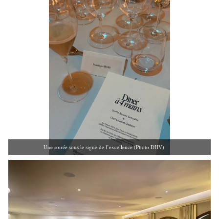
Une soirée sous le signe de l’excellence (Photo DHV)