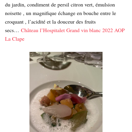
du jardin, condiment de persil citron vert, émulsion
noisette , un magnifique échange en bouche entre le
croquant , l’acidité et la douceur des fruits
secs…
Château l’Hospitalet Grand vin blanc 2022 AOP
La Clape