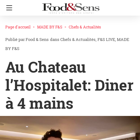
Page d'accueil
MADE BY F&S
Chefs & Actualités
Food & Sens
dans
Chefs & Actualités
F&S LIVE
MADE
BY F&S
Au Chateau
l’Hospitalet: Diner
à 4 mains