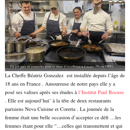
Un joli jeux de casseroles pour ce diner d’excellence à 4 mains (Photo DHV)
La Cheffe Béatriz Gonzalez est installée depuis l’âge de
18 ans en France . Amoureuse de notre pays elle y a
posé ses valises après ses études à
l’Institut Paul Bocuse
. Elle est aujourd’hui’ à la tête de deux restaurants
parisiens Neva Cuisine et Coretta . La journée de la
femme était une belle occasion d’accepter ce défi …les
femmes étant pour elle “…celles qui transmettent et qui