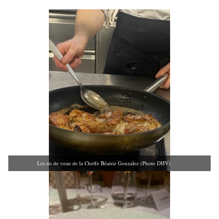
Les ris de veau de la Cheffe Béatriz Gonzalez (Photo DHV)