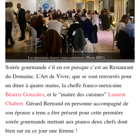
Les épicuriens étaient venus nombreux (Photo DHV)
Soirée gourmande s’il en est puisque c’est au Restaurant
du Domaine, L’Art de Vivre, que se sont retrouvés pour
un diner à quatre mains, la cheffe franco-mexicaine
Béatriz Gonzales
, et le “maitre des cuisines”
Laurent
Chabert.
Gérard Bertrand en personne accompagné de
son épouse a tenu a être présent pour cette première
soirée gourmande mettant aux pianos deux chefs dont
bien sur en ce jour une femme !