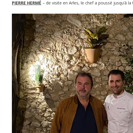
PIERRE HERMÉ
– de visite en Arles, le chef a poussé jusqu’à la