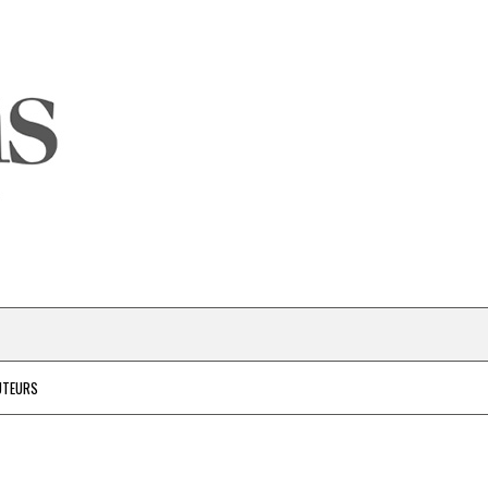
UTEURS