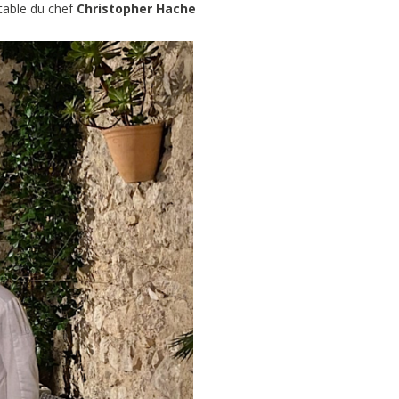
 table du chef
Christopher Hache