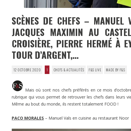
SCÈNES DE CHEFS – MANUEL 
JACQUES MAXIMIN AU CASTEL
CROISIÈRE, PIERRE HERMÉ À E
TOUR D’ARGENT,…
12 OCTOBRE 2020
1
CHEFS & ACTUALITÉS
F&S LIVE
MADE BY F&S
Mais où sont nos chefs préférés en ce mois d’octobre 
rubrique qui vous permet de retrouver les chefs dans leurs vi
Même au bout du monde, ils restent totalement FOOD !
PACO MORALES
– Manuel Vals en cuisine au restaurant Noor