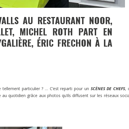
VALLS AU RESTAURANT NOOR,
LET, MICHEL ROTH PART EN
YGALIÈRE, ÉRIC FRECHON À LA
tellement particulier ? … C’est reparti pour un
SCÈNES DE CHEFS
, 
e au quotidien grâce aux photos qu’ils diffusent sur les réseaux soc