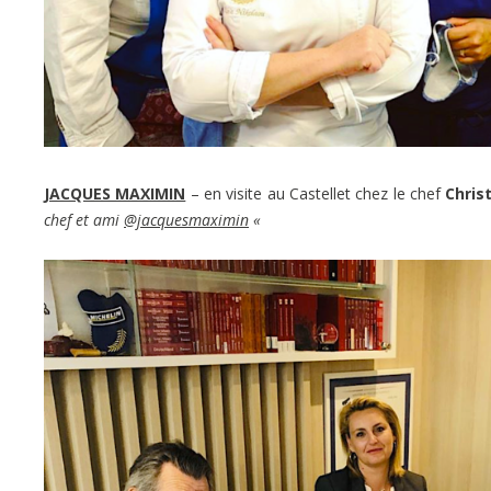
JACQUES MAXIMIN
– en visite au Castellet chez le chef
Chris
chef et ami
@jacquesmaximin
«