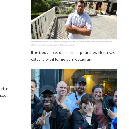
Il ne trouve pas de cuisinier pour travailler à ses
côtés, alors il ferme son restaurant
cette
iaux…