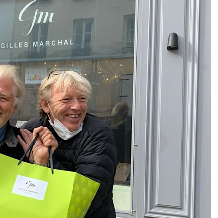
DESTIN DE FEMME
V…DE VOYAGE