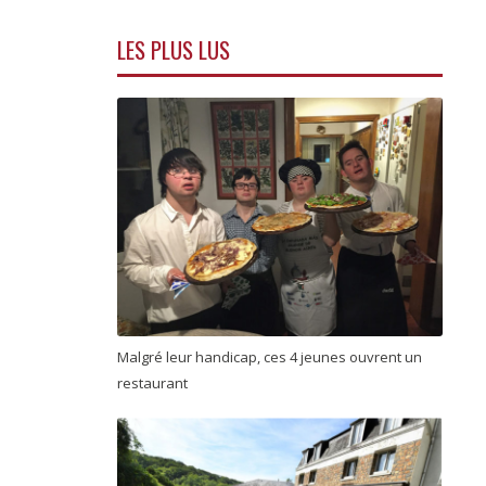
LES PLUS LUS
Malgré leur handicap, ces 4 jeunes ouvrent un
restaurant