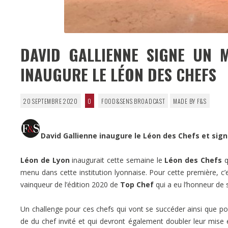
DAVID GALLIENNE SIGNE UN 
INAUGURE LE LÉON DES CHEFS
20 SEPTEMBRE 2020
0
FOOD&SENS BROADCAST
MADE BY F&S
David Gallienne inaugure le Léon des Chefs et si
Léon de Lyon
inaugurait cette semaine le
Léon des Chefs
q
menu dans cette institution lyonnaise. Pour cette première, c’
vainqueur de l’édition 2020 de
Top Chef
qui a eu l’honneur de 
Un challenge pour ces chefs qui vont se succéder ainsi que p
de du chef invité et qui devront également doubler leur mise 