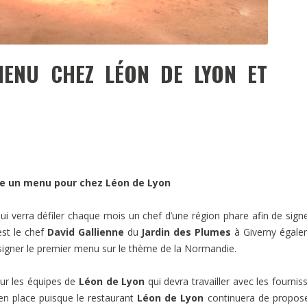
MENU CHEZ LÉON DE LYON ET
gne un menu pour chez Léon de Lyon
ui verra défiler chaque mois un chef d’une région phare afin de sign
est le chef
David Gallienne
du
Jardin des Plumes
à Giverny égale
signer le premier menu sur le thème de la Normandie.
our les équipes de
Léon de Lyon
qui devra travailler avec les fournis
en place puisque le restaurant
Léon de Lyon
continuera de propos