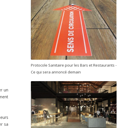
Protocole Sanitaire pour les Bars et Restaurants -
Ce qui sera annoncé demain
er un
ment
seurs
er sa