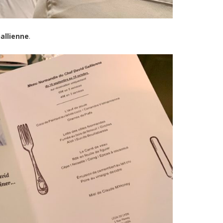
allienne
.