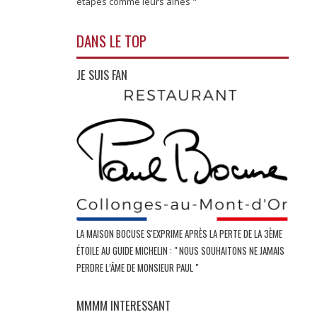
étapes comme leurs aînés "
DANS LE TOP
JE SUIS FAN
LA MAISON BOCUSE S'EXPRIME APRÈS LA PERTE DE LA 3ÈME
ÉTOILE AU GUIDE MICHELIN : " NOUS SOUHAITONS NE JAMAIS
PERDRE L’ÂME DE MONSIEUR PAUL "
MMMM INTERESSANT