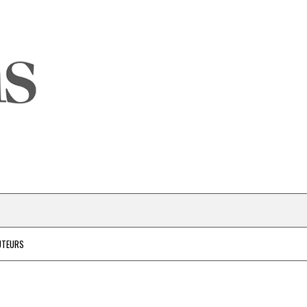
UTEURS