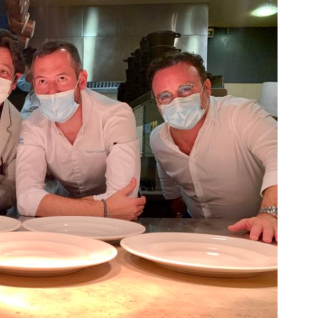
DESTIN DE FEMME
V…DE VOYAGE