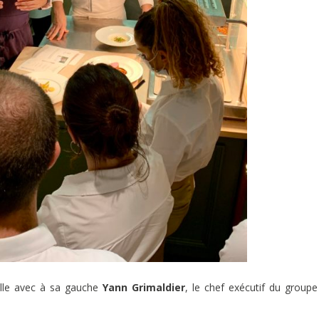
alle avec à sa gauche
Yann Grimaldier
, le chef exécutif du group