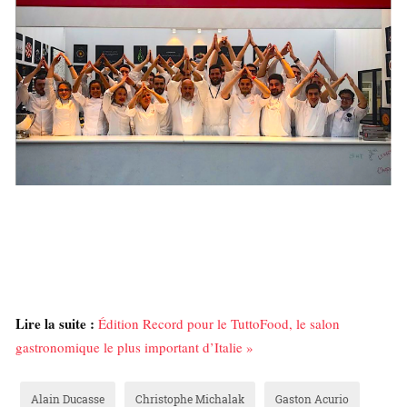
Lire la suite :
Édition Record pour le TuttoFood, le salon
gastronomique le plus important d’Italie »
Alain Ducasse
Christophe Michalak
Gaston Acurio