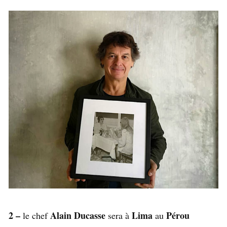
2 –
Alain Ducasse
Lima
Pérou
le chef
sera à
au