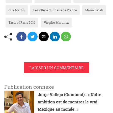
Guy Martin
Le Collège Culinaire de France
Mario Batali
Taste of Paris 2019
Virgilio Martinez
LAISSER UN COMMENTAIRE
Publication connexe
Jorge Vallejo (Quintonil) : « Notre
ambition est de montrer le vrai
Mexique au monde. »