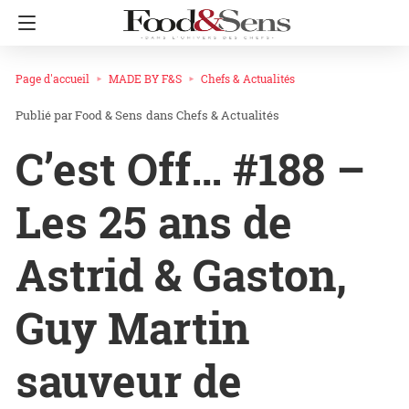
Page d'accueil
MADE BY F&S
Chefs & Actualités
Food & Sens
dans
Chefs & Actualités
C’est Off… #188 –
Les 25 ans de
Astrid & Gaston,
Guy Martin
sauveur de