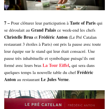
7 –
Taste of Paris
Pour clôturer leur participation à
qui
Grand Palais
se déroulait au
ce week-end les chefs
Christelle Brua
Frédéric Anton
et
(Le Pré Catalan
restaurant 3 étoiles à Paris) ont pris la pause avec toute
leur équipe sur le stand qui leur était consacré. Une
pause très inhabituelle et symbolique puisqu’ils ont
La Tour Eiffel
,
formé avec leurs bras
qui sera dans
Frédéric
quelques temps la nouvelle table du chef
Anton
Le Jules Verne
au restaurant
.