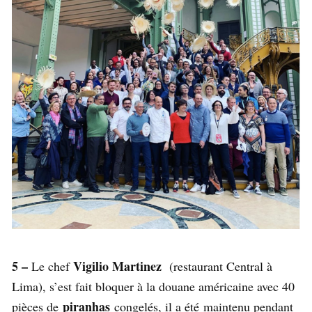
5 –
Vigilio Martinez
Le chef
(restaurant Central à
Lima), s’est fait bloquer à la douane américaine avec 40
piranhas
pièces de
congelés, il a été maintenu pendant