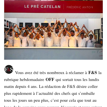
F&S
Vous avez été très nombreux à réclamer à
la
OFF
rubrique hebdomadaire
qui sortait tous les lundis
matin depuis 4 ans. La rédaction de F&S désire coller
plus rapidement à l’actualité des chefs qui s’emballe
tous les jours un peu plus, c’est pour cela que tout au
long de la semaine vous pouvez découvrir et vous suivez