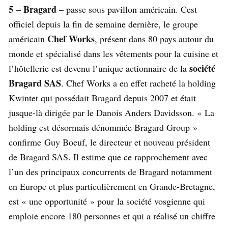
5
Bragard
–
– passe sous pavillon américain. Cest
officiel depuis la fin de semaine dernière, le groupe
Chef Works
américain
, présent dans 80 pays autour du
monde et spécialisé dans les vêtements pour la cuisine et
société
l’hôtellerie est devenu l’unique actionnaire de la
Bragard SAS
. Chef Works a en effet racheté la holding
Kwintet qui possédait Bragard depuis 2007 et était
jusque-là dirigée par le Danois Anders Davidsson. « La
holding est désormais dénommée Bragard Group »
confirme Guy Boeuf, le directeur et nouveau président
de Bragard SAS. Il estime que ce rapprochement avec
l’un des principaux concurrents de Bragard notamment
en Europe et plus particulièrement en Grande-Bretagne,
est « une opportunité » pour la société vosgienne qui
emploie encore 180 personnes et qui a réalisé un chiffre