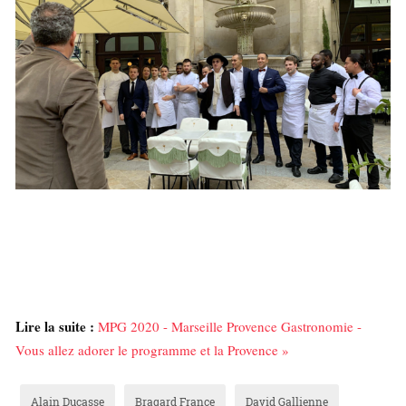
Lire la suite :
MPG 2020 - Marseille Provence Gastronomie -
Vous allez adorer le programme et la Provence »
Alain Ducasse
Bragard France
David Gallienne