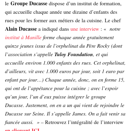
Groupe Ducasse
le
dispose d’un institut de formation,
qui accueille chaque année une dizaine d’enfants des
rues pour les former aux métiers de la cuisine. Le chef
Alain Ducasse
a indiqué dans
une interview
: «
notre
institut à Manille
forme chaque année gratuitement
quinze jeunes issus de l’orphelinat du Père Rocky (dont
l’association s’appelle
Tuloy Foundation
, et qui
accueille environ 1.000 enfants des rues. Cet orphelinat,
d’ailleurs, vit avec 1.000 euros par jour, soit 1 euro par
enfant par jour…) Chaque année, donc, on en forme 15,
qui ont de l’appétance pour la cuisine ; avec l’espoir
qu’un jour, l’un d’eux puisse intégrer le groupe
Ducasse. Justement, on en a un qui vient de rejoindre le
Ducasse sur Seine. Il s’appelle James. On a fait venir sa
fiancée aussi. » –
Retrouvez l’intégralité de l’interview
en cliquant ICI