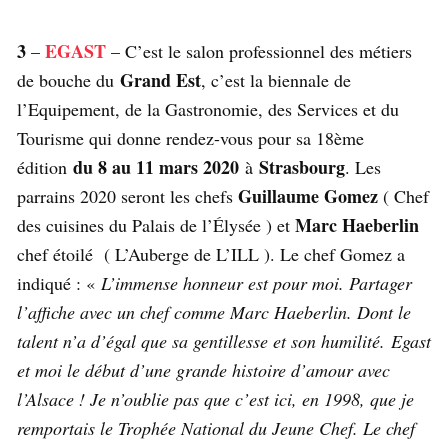
3
EGAST
–
– C’est le salon professionnel des métiers
Grand Est
de bouche du
, c’est la biennale de
l’Equipement, de la Gastronomie, des Services et du
Tourisme qui donne rendez-vous pour sa 18ème
du 8 au 11 mars 2020
Strasbourg
édition
à
. Les
Guillaume Gomez
parrains 2020 seront les chefs
( Chef
Marc Haeberlin
des cuisines du Palais de l’Élysée ) et
chef étoilé ( L’Auberge de L’ILL ). Le chef Gomez a
indiqué : «
L’immense honneur est pour moi. Partager
l’affiche avec un chef comme Marc Haeberlin. Dont le
talent n’a d’égal que sa gentillesse et son humilité. Egast
et moi le début d’une grande histoire d’amour avec
l’Alsace ! Je n’oublie pas que c’est ici, en 1998, que je
remportais le Trophée National du Jeune Chef. Le chef