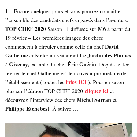
1
– Encore quelques jours et vous pourrez connaître
l’ensemble des candidats chefs engagés dans l’aventure
TOP CHEF 2020
M6
Saison 11 diffusée sur
à partir du
19 février – Les premières images des chefs
David
commencent à circuler comme celle du chef
Gallienne
Le Jardin des Plumes
cuisinier au restaurant
Giverny,
Éric Guérin
à
ex-table du chef
. Depuis le 1er
février le chef Gallienne est le nouveau propriétaire de
infos ICI
l’établissement ( toutes les
). Pour en savoir
cliquez ici
plus sur l’édition TOP CHEF 2020
et
Michel Sarran et
découvrez l’interview des chefs
Philippe Etchebest
. À suivre …