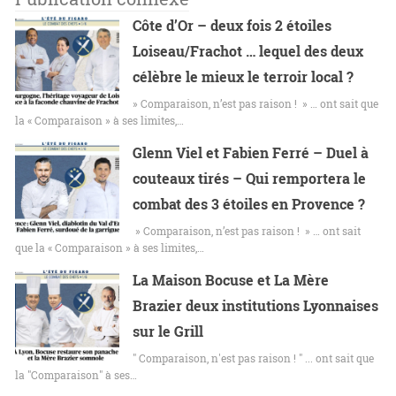
Côte d’Or – deux fois 2 étoiles
Loiseau/Frachot … lequel des deux
célèbre le mieux le terroir local ?
» Comparaison, n’est pas raison ! » … ont sait que
la « Comparaison » à ses limites,…
Glenn Viel et Fabien Ferré – Duel à
couteaux tirés – Qui remportera le
combat des 3 étoiles en Provence ?
» Comparaison, n’est pas raison ! » … ont sait
que la « Comparaison » à ses limites,…
La Maison Bocuse et La Mère
Brazier deux institutions Lyonnaises
sur le Grill
" Comparaison, n'est pas raison ! " ... ont sait que
la "Comparaison" à ses…