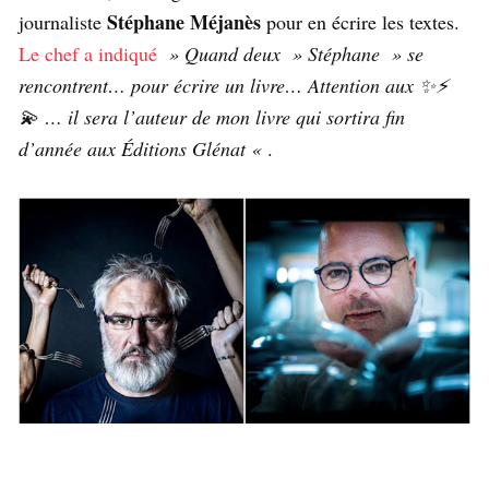
Stéphane Méjanès
journaliste
pour en écrire les textes.
Le chef a indiqué
» Quand deux » Stéphane » se
rencontrent… pour écrire un livre… Attention aux
✨
⚡️
💫
… il sera l’auteur de mon livre qui sortira fin
d’année aux Éditions Glénat «
.