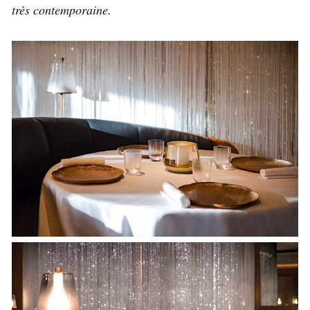
très contemporaine.