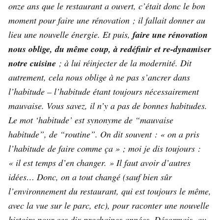
onze ans que le restaurant a ouvert, c’était donc le bon
moment pour faire une rénovation ; il fallait donner au
lieu une nouvelle énergie. Et puis,
faire une rénovation
nous oblige, du même coup, à redéfinir et re-dynamiser
notre cuisine
; à lui réinjecter de la modernité. Dit
autrement, cela nous oblige à ne pas s’ancrer dans
l’habitude – l’habitude étant toujours nécessairement
mauvaise. Vous savez, il n’y a pas de bonnes habitudes.
Le mot ‘habitude’ est synonyme de “mauvaise
habitude”, de “routine”. On dit souvent : « on a pris
l’habitude de faire comme ça » ; moi je dis toujours :
« il est temps d’en changer. » Il faut avoir d’autres
idées… Donc, on a tout changé (sauf bien sûr
l’environnement du restaurant, qui est toujours le même,
avec la vue sur le parc, etc), pour raconter une nouvelle
histoire pour ces dix prochaines années. Désormais, au