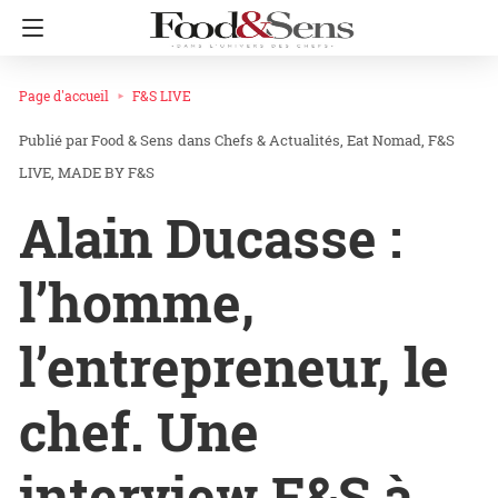
Page d'accueil
F&S LIVE
Food & Sens
dans
Chefs & Actualités
Eat Nomad
F&S
LIVE
MADE BY F&S
Alain Ducasse :
l’homme,
l’entrepreneur, le
chef. Une
interview F&S à