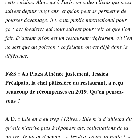
cette cuisine. Alors qu’à Paris, on a des clients qui nous
suivent depuis vingt ans, et qu’on peut se permettre de
pousser davantage. Il y a un public international pour
ça ; des foodistes qui nous suivent pour voir ce que l’on
fait. D’autant qu’on est un restaurant végétarien, où l’on
ne sert que du poisson ; ce faisant, on est déjà dans la
différence.
F&S : Au Plaza Athénée justement, Jessica
Préalpato, la chef pâtissière du restaurant, a reçu
beaucoup de récompenses en 2019. Qu’en pensez-
vous ?
A.D. :
Elle en a eu trop ! (Rires.) Elle m’a d’ailleurs dit
qu’elle n’arrive plus à répondre aux sollicitations de la
presse. Je lui ai répondu : « Jessica, coupe la radio ! »