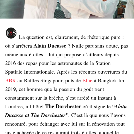
L
a question est, clairement, de rhétorique pure :
Alain Ducasse
où s’arrêtera
? Nulle part sans doute, pas
même aux étoiles – lui qui propose d’ailleurs depuis
2016 des repas pour les astronautes de la Station
Spatiale Internationale. Après les récentes ouvertures du
BBR
au Raffles Singapour, puis de
Blue
à Bangkok fin
2019, cet homme que la passion du goût tient
constamment sur la brèche, s’est arrêté un instant à
The Dorchester
Londres, à l’hôtel
où il signe le
“Alain
Ducasse at The Dorchester”
. C’est là que nous l’avons
rencontré, pour échanger avec lui sur la rénovation tout
juste achevée de ce restaurant trois étoiles, auquel le