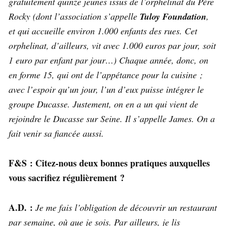
gratuitement quinze jeunes issus de l’orphelinat du Père
Rocky (dont l’association s’appelle
Tuloy Foundation
,
et qui accueille environ 1.000 enfants des rues. Cet
orphelinat, d’ailleurs, vit avec 1.000 euros par jour, soit
1 euro par enfant par jour…) Chaque année, donc, on
en forme 15, qui ont de l’appétance pour la cuisine ;
avec l’espoir qu’un jour, l’un d’eux puisse intégrer le
groupe Ducasse. Justement, on en a un qui vient de
rejoindre le Ducasse sur Seine. Il s’appelle James. On a
fait venir sa fiancée aussi.
F&S : Citez-nous deux bonnes pratiques auxquelles
vous sacrifiez régulièrement ?
A.D. :
Je me fais l’obligation de découvrir un restaurant
par semaine, où que je sois. Par ailleurs, je lis