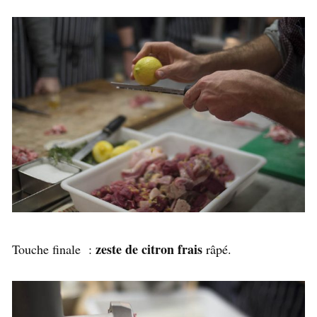
zeste de citron frais
Touche finale :
râpé.