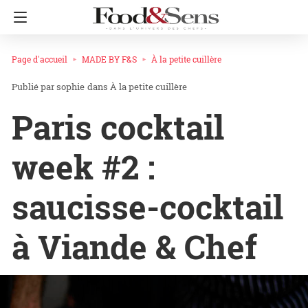
Page d'accueil
MADE BY F&S
À la petite cuillère
sophie
dans
À la petite cuillère
Paris cocktail
week #2 :
saucisse-cocktail
à Viande & Chef