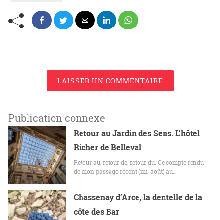
LAISSER UN COMMENTAIRE
Publication connexe
Retour au Jardin des Sens. L’hôtel
Richer de Belleval
Retour au, retour de, retour du. Ce compte rendu
de mon passage récent (mi-août) au…
Chassenay d’Arce, la dentelle de la
côte des Bar