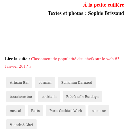
À la petite cuillère
Textes et photos : Sophie Brissaud
Lire la suite :
Classement de popularité des chefs sur le web #3 -
Janvier 2017 »
Artisan Bar
barman
Benjamin Darnaud
boucherie bio
cocktails
Frédéric Le Bordays
mezcal
Paris
Paris Cocktail Week
saucisse
Viande & Chef