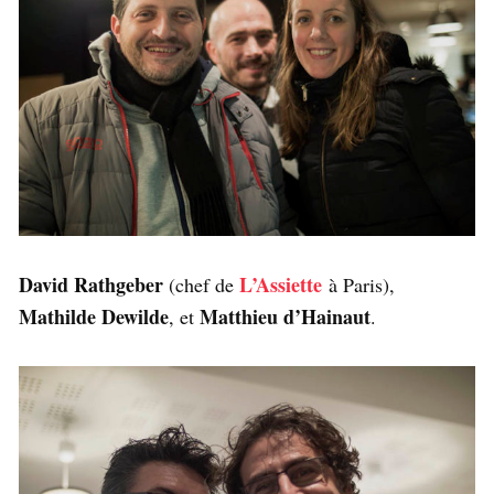
David Rathgeber
L’Assiette
(chef de
à Paris),
Mathilde Dewilde
Matthieu d’Hainaut
, et
.