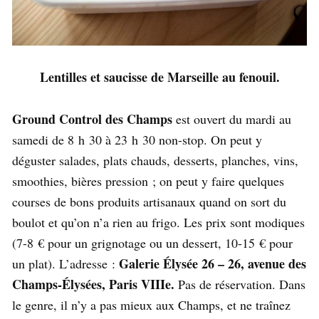
Lentilles et saucisse de Marseille au fenouil.
Ground Control des Champs
est ouvert du mardi au
samedi de 8 h 30 à 23 h 30 non-stop. On peut y
déguster salades, plats chauds, desserts, planches, vins,
smoothies, bières pression ; on peut y faire quelques
courses de bons produits artisanaux quand on sort du
boulot et qu’on n’a rien au frigo. Les prix sont modiques
(7-8 € pour un grignotage ou un dessert, 10-15 € pour
Galerie Élysée 26 – 26, avenue des
un plat). L’adresse :
Champs-Élysées, Paris VIIIe.
Pas de réservation. Dans
le genre, il n’y a pas mieux aux Champs, et ne traînez