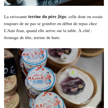
terrine du père Jégo
La ravissante
, celle dont on essaie
toujours de ne pas se goinfrer en début de repas chez
L’Ami Jean, quand elle arrive sur la table. À côté :
fromage de tête, terrine de hure.