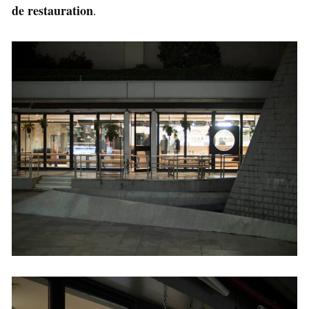
de restauration
.