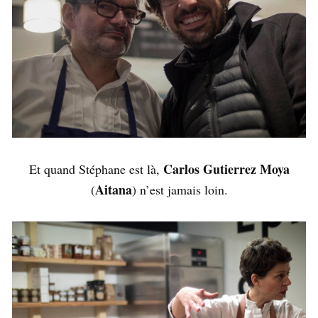
Carlos Gutierrez Moya
Et quand Stéphane est là,
Aitana
(
) n’est jamais loin.