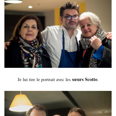
sœurs Scotto
Je lui tire le portrait avec les
.