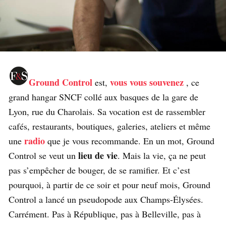
Ground Control
vous vous souvenez
est,
, ce
grand hangar SNCF collé aux basques de la gare de
Lyon, rue du Charolais. Sa vocation est de rassembler
cafés, restaurants, boutiques, galeries, ateliers et même
radio
une
que je vous recommande. En un mot, Ground
lieu de vie
Control se veut un
. Mais la vie, ça ne peut
pas s’empêcher de bouger, de se ramifier. Et c’est
pourquoi, à partir de ce soir et pour neuf mois, Ground
Control a lancé un pseudopode aux Champs-Élysées.
Carrément. Pas à République, pas à Belleville, pas à