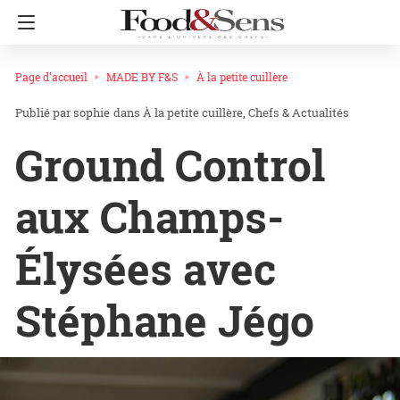
Page d'accueil
MADE BY F&S
À la petite cuillère
sophie
dans
À la petite cuillère
Chefs & Actualités
Ground Control
aux Champs-
Élysées avec
Stéphane Jégo