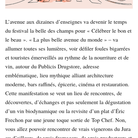
L’avenue aux dizaines d’enseignes va devenir le temps
du festival la belle des champs pour « Célébrer le bon et
le beau ». « La plus belle avenue du monde » – va
allumer toutes ses lumières, voir défiler foules bigarrées
et touristes émerveillés au rythme de la nourriture et de
vin, autour du Publicis Drugstore, adresse
emblématique, lieu mythique alliant architecture
moderne, bars raffinés, épicerie, cinéma et restauration.
Cette manifestation se veut un lieu de rencontres, de
découvertes, d’échanges et pas seulement la dégustation
d’un vin biodynamique ou la revisite d’un plat d’Éric
Frechon par une jeune toque sortie de Top Chef. Non,
vous allez pouvoir rencontrer de vrais vignerons du Jura
ou d’ailleurs, de vrais fromagers, de vrais producteurs et