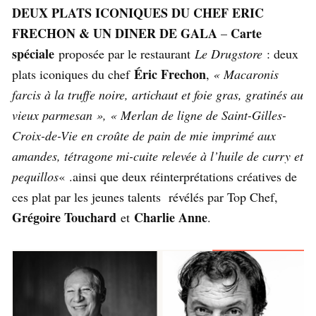
DEUX PLATS ICONIQUES DU CHEF ERIC
FRECHON & UN DINER DE GALA
Carte
–
spéciale
proposée par le restaurant
Le Drugstore
: deux
Éric Frechon
plats iconiques du chef
,
« Macaronis
farcis à la truffe noire, artichaut et foie gras, gratinés au
vieux parmesan », « Merlan de ligne de Saint-Gilles-
Croix-de-Vie en croûte de pain de mie imprimé aux
amandes, tétragone mi-cuite relevée à l’huile de curry et
pequillos
« .ainsi que deux réinterprétations créatives de
ces plat par les jeunes talents révélés par Top Chef,
Grégoire Touchard
Charlie Anne
et
.