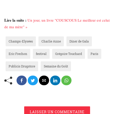
Lire la suite :
Un jour, un livre "COUSCOUS Le meilleur est celui
de ma mère" »
Champs-Elysées
Charlie Anne
Diner de Gala
Eric Frechon
festival
Grégoire Touchard
Paris
Publicis Drugstore
Semaine du Goût
LAISSER UN COMMENTAIRE