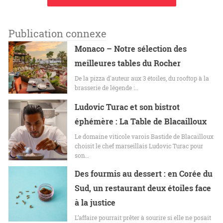
Publication connexe
Monaco – Notre sélection des
meilleures tables du Rocher
De la pizza d'auteur aux 3 étoiles, du rooftop à la
brasserie de légende :…
Ludovic Turac et son bistrot
éphémère : La Table de Blacailloux
Le domaine viticole varois Bastide de Blacailloux
choisit le chef marseillais Ludovic Turac pour
son…
Des fourmis au dessert : en Corée du
Sud, un restaurant deux étoiles face
à la justice
L’affaire pourrait prêter à sourire si elle ne posait