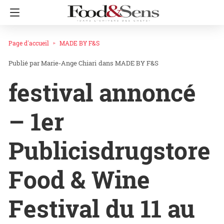
Page d'accueil
MADE BY F&S
Marie-Ange Chiari
dans
MADE BY F&S
festival annoncé
– 1er
Publicisdrugstore
Food & Wine
Festival du 11 au