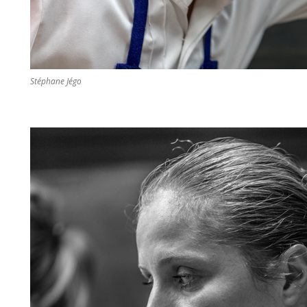
Stéphane Jégo