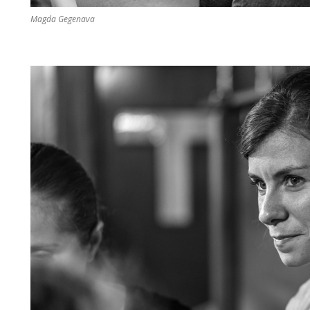
Magda Gegenava