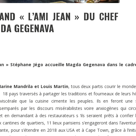
AND « L’AMI JEAN » DU CHEF
GDA GEGENAVA
an » Stéphane Jégo accueille Magda Gegenava dans le cadr
arine Mandrila et Louis Martin
, tous deux partis courir le monde
e. 18 pays traversés à partager les traditions et fourneaux de leurs h
iscérale que la cuisine cimente les peuples. Ils en feront une 
ésemparés par les discours misérabilistes voire anxiogènes qui circ
et en demandant à des restaurateurs s ‘ils seraient prêts à confier 
cantines de quartiers, 11 lieux parisiens s’engageront dans l’aventu
ante, pour s’étendre en 2018 aux USA et à Cape Town, grâce à l’initi