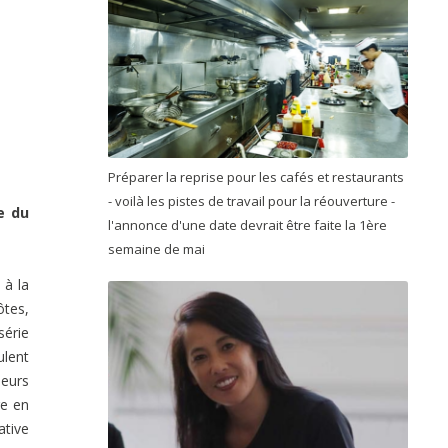
Préparer la reprise pour les cafés et restaurants
- voilà les pistes de travail pour la réouverture -
e du
l'annonce d'une date devrait être faite la 1ère
semaine de mai
 à la
ôtes,
série
ulent
leurs
re en
ative