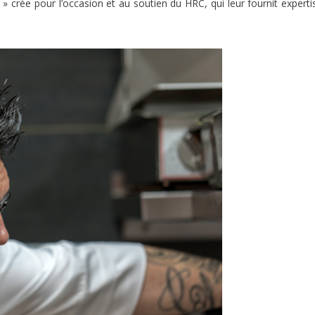
 crée pour l’occasion et au soutien du HRC, qui leur fournit experti