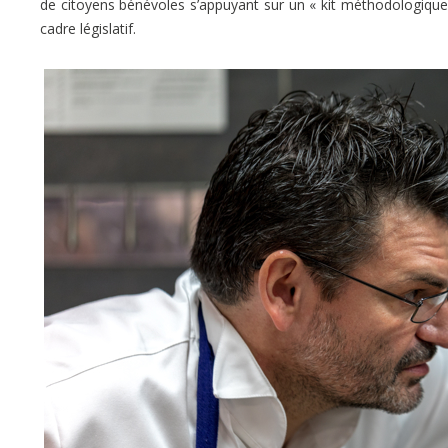
de citoyens bénévoles s’appuyant sur un « kit méthodologique »
cadre législatif.