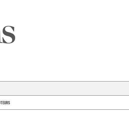
UTEURS