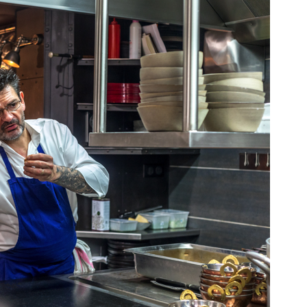
DESTIN DE FEMME
V…DE VOYAGE