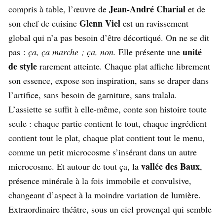
Jean-André Charial
compris à table, l’œuvre de
et de
Glenn Viel
son chef de cuisine
est un ravissement
global qui n’a pas besoin d’être décortiqué. On ne se dit
unité
pas :
ça, ça marche ; ça, non.
Elle présente une
de style
rarement atteinte. Chaque plat affiche librement
son essence, expose son inspiration, sans se draper dans
l’artifice, sans besoin de garniture, sans tralala.
L’assiette se suffit à elle-même, conte son histoire toute
seule : chaque partie contient le tout, chaque ingrédient
contient tout le plat, chaque plat contient tout le menu,
comme un petit microcosme s’insérant dans un autre
vallée des Baux
microcosme. Et autour de tout ça, la
,
présence minérale à la fois immobile et convulsive,
changeant d’aspect à la moindre variation de lumière.
Extraordinaire théâtre, sous un ciel provençal qui semble