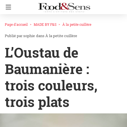
Page d'accueil
MADE BY F&S
À la petite cuillère
sophie
dans
À la petite cuillère
L’Oustau de
Baumanière :
trois couleurs,
trois plats