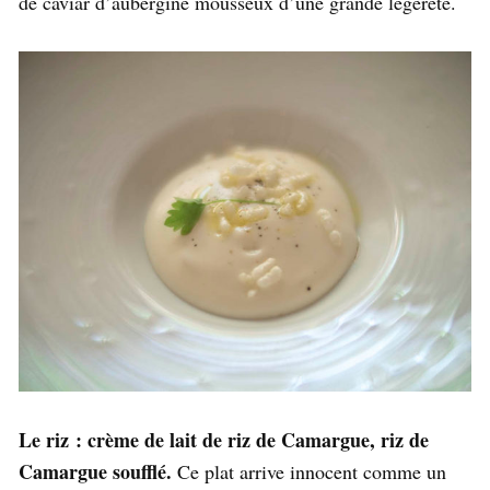
de caviar d’aubergine mousseux d’une grande légèreté.
Le riz : crème de lait de riz de Camargue, riz de
Camargue soufflé.
Ce plat arrive innocent comme un