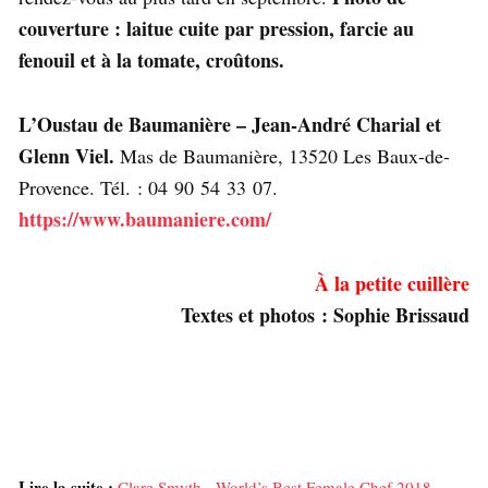
couverture : laitue cuite par pression, farcie au
fenouil et à la tomate, croûtons.
L’Oustau de Baumanière – Jean-André Charial et
Glenn Viel.
Mas de Baumanière, 13520 Les Baux-de-
Provence. Tél. : 04 90 54 33 07.
https://www.baumaniere.com/
À la petite cuillère
Textes et photos : Sophie Brissaud
Lire la suite :
Clare Smyth - World’s Best Female Chef 2018 -