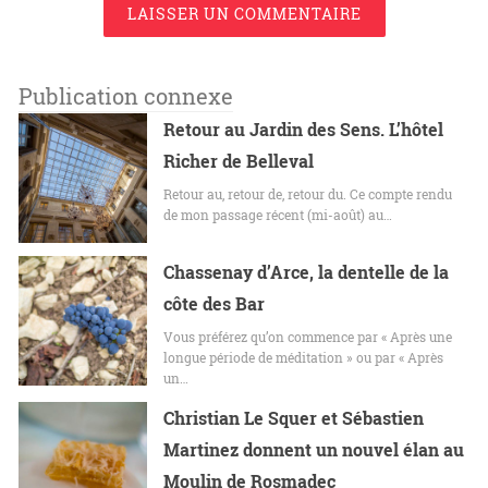
LAISSER UN COMMENTAIRE
Publication connexe
Retour au Jardin des Sens. L’hôtel
Richer de Belleval
Retour au, retour de, retour du. Ce compte rendu
de mon passage récent (mi-août) au…
Chassenay d’Arce, la dentelle de la
côte des Bar
Vous préférez qu’on commence par « Après une
longue période de méditation » ou par « Après
un…
Christian Le Squer et Sébastien
Martinez donnent un nouvel élan au
Moulin de Rosmadec