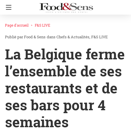
Page d'accueil
F&S LIVE
Food & Sens
dans
Chefs & Actualités
F&S LIVE
La Belgique ferme
l’ensemble de ses
restaurants et de
ses bars pour 4
semaines