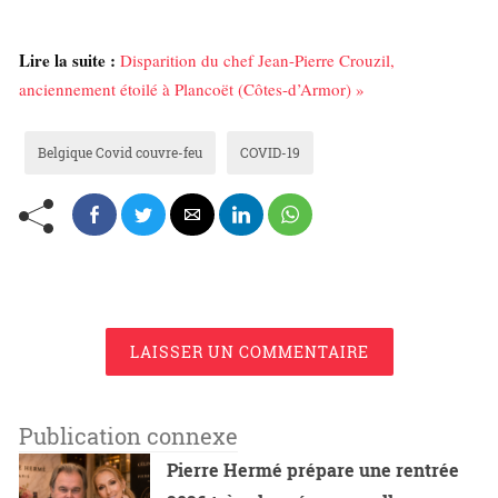
Lire la suite :
Disparition du chef Jean-Pierre Crouzil,
anciennement étoilé à Plancoët (Côtes-d’Armor) »
Belgique Covid couvre-feu
COVID-19
LAISSER UN COMMENTAIRE
Publication connexe
Pierre Hermé prépare une rentrée