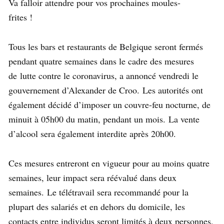
Va falloir attendre pour vos prochaines moules-
frites !
Tous les bars et restaurants de Belgique seront fermés
pendant quatre semaines dans le cadre des mesures
de lutte contre le coronavirus, a annoncé vendredi le
gouvernement d’Alexander de Croo. Les autorités ont
également décidé d’imposer un couvre-feu nocturne, de
minuit à 05h00 du matin, pendant un mois. La vente
d’alcool sera également interdite après 20h00.
Ces mesures entreront en vigueur pour au moins quatre
semaines, leur impact sera réévalué dans deux
semaines. Le télétravail sera recommandé pour la
plupart des salariés et en dehors du domicile, les
contacts entre individus seront limités à deux personnes,