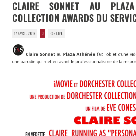
CLAIRE SONNET AU PLAZ
COLLECTION AWARDS DU SERVI
17 AVRIL 2017
0
F&S LIVE
Claire Sonnet
au
Plaza Athénée
fait l’objet d’une v
une parodie qui met en avant le professionnalisme de la respon