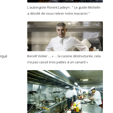
L'aubergiste Florent Ladeyn : " Le guide Michelin
a décidé de nous retirer notre macaron "
arqué
Benoît Violier … « … la cuisine déstructurée, cela
n’a pas cassé trois pattes à un canard «