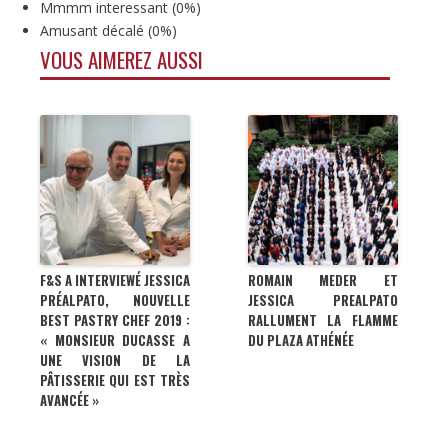
Mmmm interessant
(
0%
)
Amusant décalé
(
0%
)
VOUS AIMEREZ AUSSI
F&S A INTERVIEWÉ JESSICA
ROMAIN MEDER ET
PRÉALPATO, NOUVELLE
JESSICA PREALPATO
BEST PASTRY CHEF 2019 :
RALLUMENT LA FLAMME
« MONSIEUR DUCASSE A
DU PLAZA ATHÉNÉE
UNE VISION DE LA
PÂTISSERIE QUI EST TRÈS
AVANCÉE »