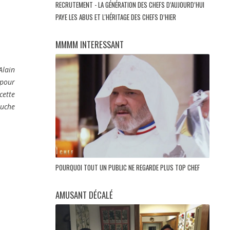
RECRUTEMENT - LA GÉNÉRATION DES CHEFS D’AUJOURD’HUI
PAYE LES ABUS ET L'HÉRITAGE DES CHEFS D’HIER
MMMM INTERESSANT
Alain
 pour
cette
ouche
POURQUOI TOUT UN PUBLIC NE REGARDE PLUS TOP CHEF
AMUSANT DÉCALÉ