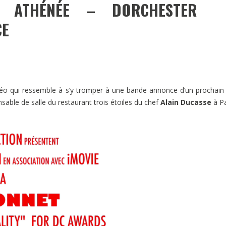
A ATHÉNÉE – DORCHESTER
CE
idéo qui ressemble à s’y tromper à une bande annonce d’un prochain 
sable de salle du restaurant trois étoiles du chef
Alain Ducasse
à Pa