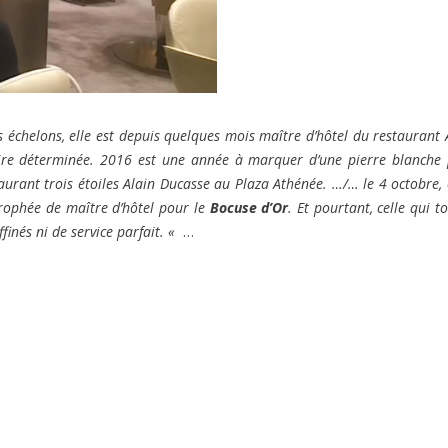
s échelons, elle est depuis quelques mois maître d’hôtel du restaurant 
aire déterminée. 2016 est une année à marquer d’une pierre blanche
aurant trois étoiles Alain Ducasse au Plaza Athénée. …/… le 4 octobre, 
rophée de maître d’hôtel pour le
Bocuse d’Or
. Et pourtant, celle qui t
finés ni de service parfait. «
…