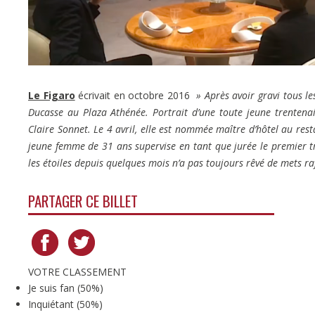
Le Figaro
écrivait en octobre 2016
» Après avoir gravi tous le
Ducasse au Plaza Athénée. Portrait d’une toute jeune trenten
Claire Sonnet. Le 4 avril, elle est nommée maître d’hôtel au rest
jeune femme de 31 ans supervise en tant que jurée le premier t
les étoiles depuis quelques mois n’a pas toujours rêvé de mets raf
PARTAGER CE BILLET
VOTRE CLASSEMENT
Je suis fan
(
50%
)
Inquiétant
(
50%
)