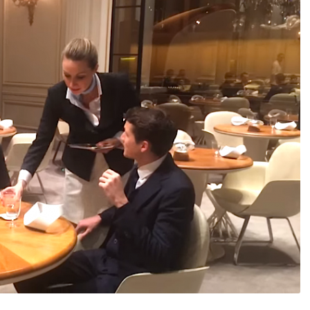
DESTIN DE FEMME
V…DE VOYAGE