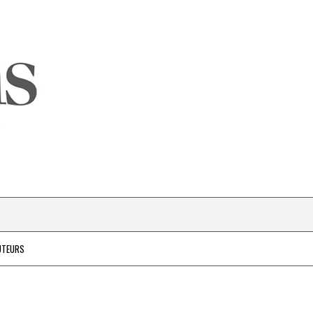
UTEURS