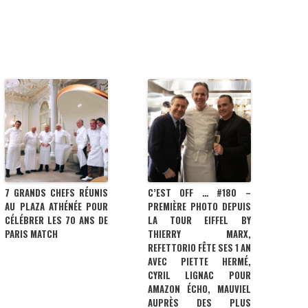
7 GRANDS CHEFS RÉUNIS
C’EST OFF … #180 –
AU PLAZA ATHÉNÉE POUR
PREMIÈRE PHOTO DEPUIS
CÉLÉBRER LES 70 ANS DE
LA TOUR EIFFEL BY
PARIS MATCH
THIERRY MARX,
REFETTORIO FÊTE SES 1 AN
AVEC PIETTE HERMÉ,
CYRIL LIGNAC POUR
AMAZON ÉCHO, MAUVIEL
AUPRÈS DES PLUS