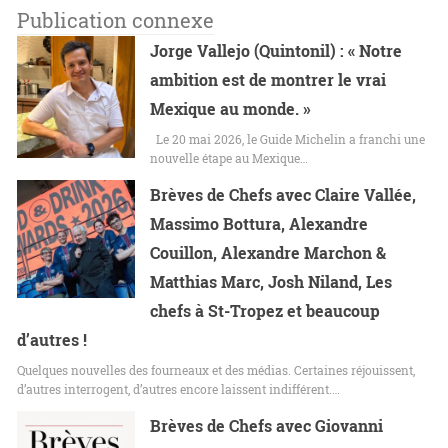
Publication connexe
Jorge Vallejo (Quintonil) : « Notre
ambition est de montrer le vrai
Mexique au monde. »
Le 20 mai 2026, le Guide Michelin a franchi une
nouvelle étape au Mexique…
Brèves de Chefs avec Claire Vallée,
Massimo Bottura, Alexandre
Couillon, Alexandre Marchon &
Matthias Marc, Josh Niland, Les
chefs à St-Tropez et beaucoup
d’autres !
Quelques nouvelles des fourneaux et des médias. Certaines réjouissent,
d’autres interrogent, d’autres encore laissent indifférent.…
Brèves de Chefs avec Giovanni