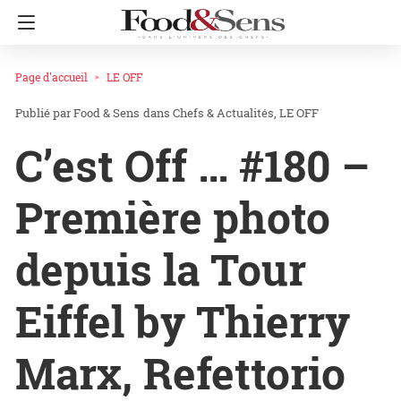
Page d'accueil
LE OFF
Food & Sens
dans
Chefs & Actualités
LE OFF
C’est Off … #180 –
Première photo
depuis la Tour
Eiffel by Thierry
Marx, Refettorio