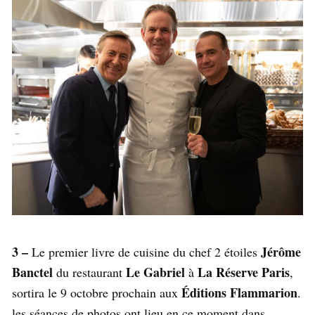
3 –
Jérôme
Le premier livre de cuisine du chef 2 étoiles
Banctel
Le Gabriel
La Réserve Paris
du restaurant
à
,
Éditions Flammarion
sortira le 9 octobre prochain aux
.
les séances de photos ont lieu en ce moment dans