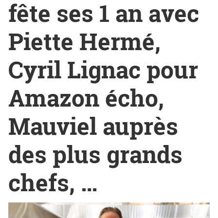
fête ses 1 an avec
Piette Hermé,
Cyril Lignac pour
Amazon écho,
Mauviel auprès
des plus grands
chefs, …