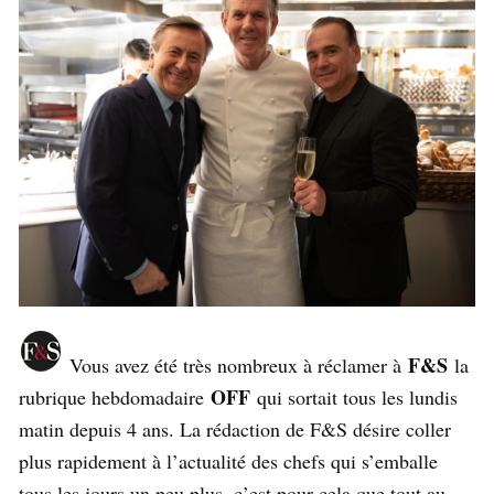
F&S
Vous avez été très nombreux à réclamer à
la
OFF
rubrique hebdomadaire
qui sortait tous les lundis
matin depuis 4 ans. La rédaction de F&S désire coller
plus rapidement à l’actualité des chefs qui s’emballe
tous les jours un peu plus, c’est pour cela que tout au