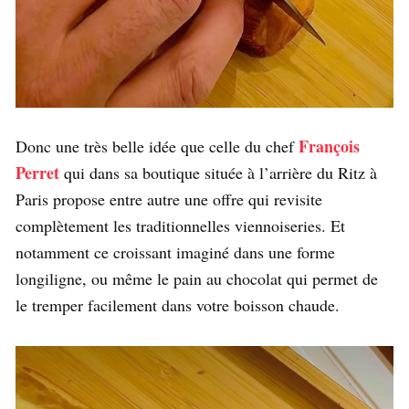
François
Donc une très belle idée que celle du chef
Perret
qui dans sa boutique située à l’arrière du Ritz à
Paris propose entre autre une offre qui revisite
complètement les traditionnelles viennoiseries. Et
notamment ce croissant imaginé dans une forme
longiligne, ou même le pain au chocolat qui permet de
le tremper facilement dans votre boisson chaude.