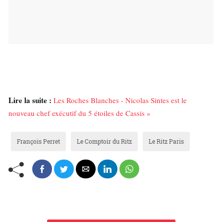
Lire la suite :
Les Roches Blanches - Nicolas Sintes est le
nouveau chef exécutif du 5 étoiles de Cassis »
François Perret
Le Comptoir du Ritz
Le Ritz Paris