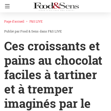
Page d'accueil
F&S LIVE
Food & Sens
dans
F&S LIVE
Ces croissants et
pains au chocolat
faciles à tartiner
et à tremper
imaginés par le