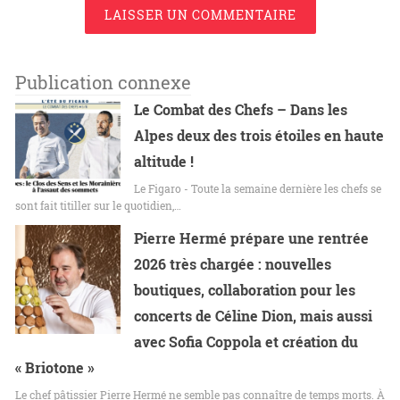
LAISSER UN COMMENTAIRE
Publication connexe
Le Combat des Chefs – Dans les
Alpes deux des trois étoiles en haute
altitude !
Le Figaro - Toute la semaine dernière les chefs se
sont fait titiller sur le quotidien,…
Pierre Hermé prépare une rentrée
2026 très chargée : nouvelles
boutiques, collaboration pour les
concerts de Céline Dion, mais aussi
avec Sofia Coppola et création du
« Briotone »
Le chef pâtissier Pierre Hermé ne semble pas connaître de temps morts. À