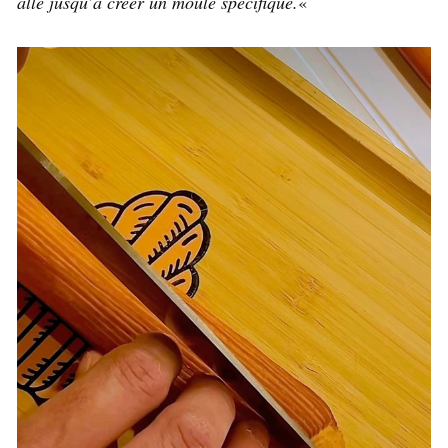
allé jusqu’à créer un moule spécifique.
«