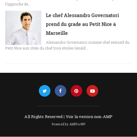
l’approche de…
Le chef Alessandro Governatori
prend du grade au Petit Nice à
Marseille
Alessandro Governatori nommé chef exécutif du
Petit Nice aux côtés du chef trois étoiles Gérald…
All Rights Reserved |
Voir la version non-AMP
Powered by AMPforWP