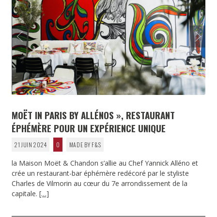
MOËT IN PARIS BY ALLÉNOS », RESTAURANT
ÉPHÉMÈRE POUR UN EXPÉRIENCE UNIQUE
21 JUIN 2024
0
MADE BY F&S
la Maison Moët & Chandon s’allie au Chef Yannick Alléno et
crée un restaurant-bar éphémère redécoré par le styliste
Charles de Vilmorin au cœur du 7e arrondissement de la
capitale.
[…]