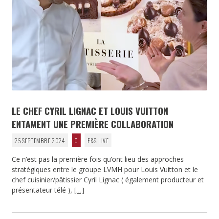
LE CHEF CYRIL LIGNAC ET LOUIS VUITTON
ENTAMENT UNE PREMIÈRE COLLABORATION
25 SEPTEMBRE 2024
0
F&S LIVE
Ce n’est pas la première fois qu’ont lieu des approches
stratégiques entre le groupe LVMH pour Louis Vuitton et le
chef cuisinier/pâtissier Cyril Lignac ( également producteur et
présentateur télé ),
[…]