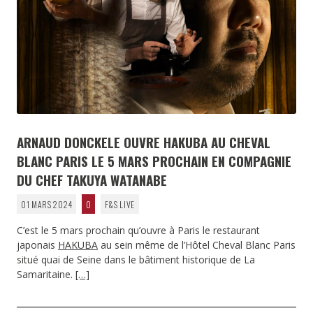
ARNAUD DONCKELE OUVRE HAKUBA AU CHEVAL
BLANC PARIS LE 5 MARS PROCHAIN EN COMPAGNIE
DU CHEF TAKUYA WATANABE
01 MARS 2024
0
F&S LIVE
C’est le 5 mars prochain qu’ouvre à Paris le restaurant
japonais
HAKUBA
au sein même de l’Hôtel Cheval Blanc Paris
situé quai de Seine dans le bâtiment historique de La
Samaritaine.
[…]