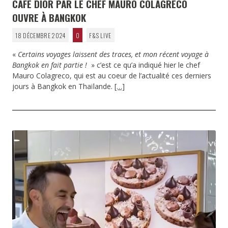
CAFÉ DIOR PAR LE CHEF MAURO COLAGRECO
OUVRE À BANGKOK
18 DÉCEMBRE 2024
0
F&S LIVE
«
Certains voyages laissent des traces, et mon récent voyage à
Bangkok en fait partie !
» c’est ce qu’a indiqué hier le chef
Mauro Colagreco, qui est au coeur de l’actualité ces derniers
jours à Bangkok en Thaïlande.
[…]