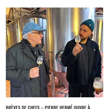
BRÈVES DE CHEFS – PIERRE HERMÉ OUVRE À