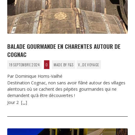
BALADE GOURMANDE EN CHARENTES AUTOUR DE
COGNAC
19 SEPTEMBRE 2024
0
MADE BY F&S
V…DE VOYAGE
Par Dominique Homs-Vailhé
Destination Cognac, non sans avoir flâné autour des villages
alentours où se cachent des pépites gourmandes qui ne
demandent qu’à être découvertes !
Jour 2
[…]