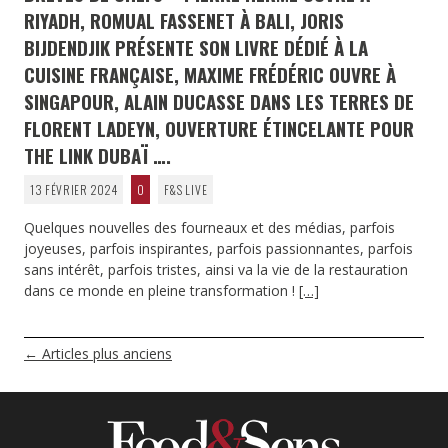
RIYADH, ROMUAL FASSENET À BALI, JORIS
BIJDENDJIK PRÉSENTE SON LIVRE DÉDIÉ À LA
CUISINE FRANÇAISE, MAXIME FRÉDÉRIC OUVRE À
SINGAPOUR, ALAIN DUCASSE DANS LES TERRES DE
FLORENT LADEYN, OUVERTURE ÉTINCELANTE POUR
THE LINK DUBAÏ ….
13 FÉVRIER 2024
0
F&S LIVE
Quelques nouvelles des fourneaux et des médias, parfois
joyeuses, parfois inspirantes, parfois passionnantes, parfois
sans intérêt, parfois tristes, ainsi va la vie de la restauration
dans ce monde en pleine transformation !
[…]
NAVIGATION
←
Articles plus anciens
DES
ARTICLES