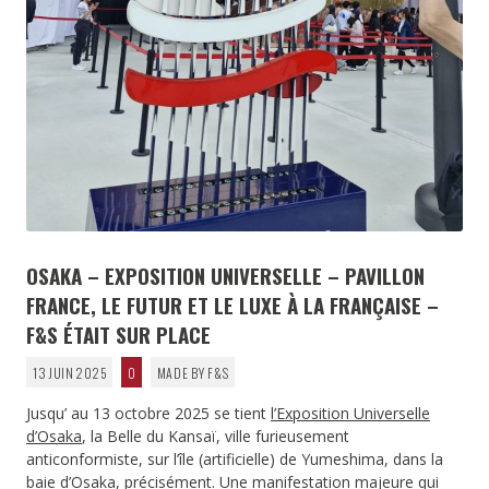
OSAKA – EXPOSITION UNIVERSELLE – PAVILLON
FRANCE, LE FUTUR ET LE LUXE À LA FRANÇAISE –
F&S ÉTAIT SUR PLACE
13 JUIN 2025
0
MADE BY F&S
Jusqu’ au 13 octobre 2025 se tient
l’Exposition Universelle
d’Osaka
, la Belle du Kansaï, ville furieusement
anticonformiste, sur l’île (artificielle) de Yumeshima, dans la
baie d’Osaka, précisément. Une manifestation majeure qui