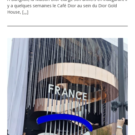
y a quelques semaines le Café Dior au sein du Dior Gold
House,
[…]