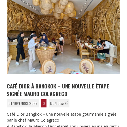
CAFÉ DIOR À BANGKOK – UNE NOUVELLE ÉTAPE
SIGNÉE MAURO COLAGRECO
01 NOVEMBRE 2025
0
NON CLASSÉ
Café Dior Bangkok
– une nouvelle étape gourmande signée
par le chef Mauro Colagreco
À Bangkok, la Maison Dior élargit son univers en inaugurant il