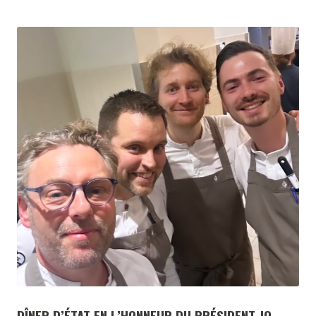
DÎNER D’ÉTAT EN L’HONNEUR DU PRÉSIDENT JO