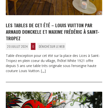
LES TABLES DE CET ÉTÉ – LOUIS VUITTON PAR
ARNAUD DONCKELE ET MAXIME FRÉDÉRIC À SAINT-
TROPEZ
20 JUILLET 2024
0
DÉNICHÉ SUR LE WEB
Table d’exception pour cet été sur la place des Lices à Saint-
Tropez en plein coeur du village, l’hôtel White 1921 offre
depuis 5 ans une table très originale sous l’enseigne haute
couture Louis Vuitton.
[…]