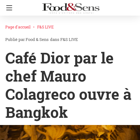
Page d'accueil
F&S LIVE
Food & Sens
dans
F&S LIVE
Café Dior par le
chef Mauro
Colagreco ouvre à
Bangkok