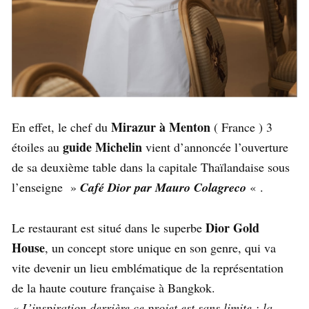
Mirazur à Menton
En effet, le chef du
( France ) 3
guide Michelin
étoiles au
vient d’annoncée l’ouverture
de sa deuxième table dans la capitale Thaïlandaise sous
l’enseigne »
Café Dior par Mauro Colagreco
« .
Dior Gold
Le restaurant est situé dans le superbe
House
, un concept store unique en son genre, qui va
vite devenir un lieu emblématique de la représentation
de la haute couture française à Bangkok.
« L’inspiration derrière ce projet est sans limite : la