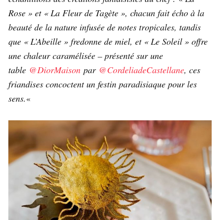
Rose » et « La Fleur de Tagète », chacun fait écho à la
beauté de la nature infusée de notes tropicales, tandis
que « L’Abeille » fredonne de miel, et « Le Soleil » offre
une chaleur caramélisée – présenté sur une
table
@DiorMaison
par
@CordeliadeCastellane
, ces
friandises concoctent un festin paradisiaque pour les
sens.
«