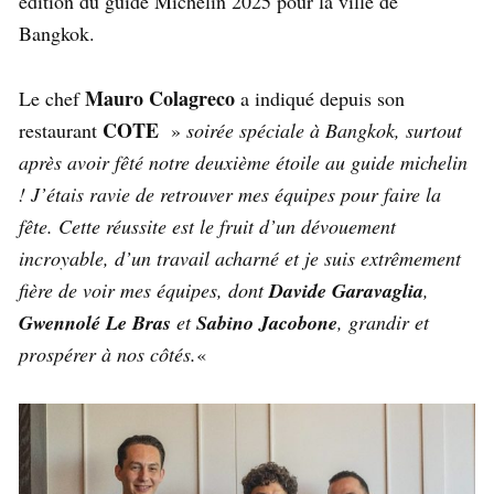
édition du guide Michelin 2025 pour la ville de
Bangkok.
Mauro Colagreco
Le chef
a indiqué depuis son
COTE
restaurant
»
soirée spéciale à Bangkok, surtout
après avoir fêté notre deuxième étoile au guide michelin
! J’étais ravie de retrouver mes équipes pour faire la
fête. Cette réussite est le fruit d’un dévouement
incroyable, d’un travail acharné et je suis extrêmement
fière de voir mes équipes, dont
Davide Garavaglia
,
Gwennolé Le Bras
et
Sabino Jacobone
, grandir et
prospérer à nos côtés.
«