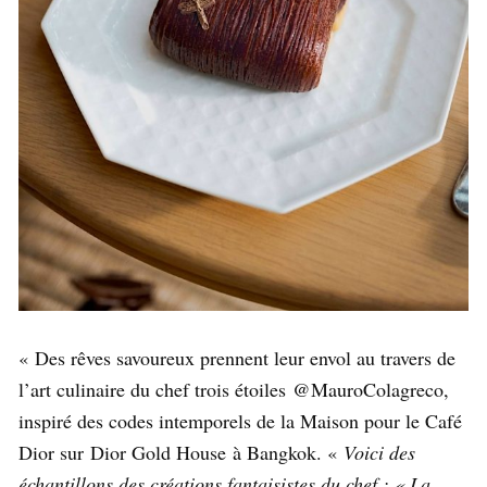
« Des rêves savoureux prennent leur envol au travers de
l’art culinaire du chef trois étoiles @MauroColagreco,
inspiré des codes intemporels de la Maison pour le Café
Dior sur Dior Gold House à Bangkok. «
Voici des
échantillons des créations fantaisistes du chef : « La