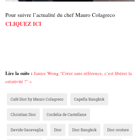
Pour suivre l’actualité du chef Mauro Colagreco
CLIQUEZ ICI
Lire la suite :
Janice Wong “Créer sans référence, c’est libérer la
créativité !” »
Café Dior by Mauro Colagreco
Capella Bangkok
Christian Dior
Cordelia de Castellane
Davide Garavaglia
Dior
Dior Bangkok
Dior couture