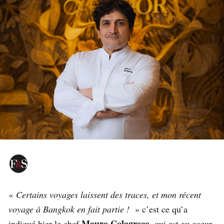
«
Certains voyages laissent des traces, et mon récent
voyage à Bangkok en fait partie !
» c’est ce qu’a
Mauro Colagreco
indiqué hier le chef
, qui est au coeur