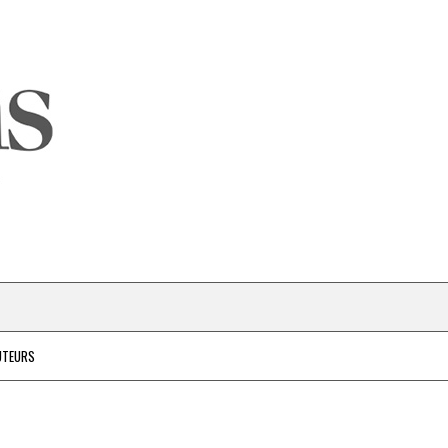
UTEURS