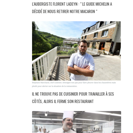
L'AUBERGISTE FLORENT LADEYN : " LE GUIDE MICHELIN A
DÉCIDÉ DE NOUS RETIRER NOTRE MACARON "
IL NE TROUVE PAS DE CUISINIER POUR TRAVAILLER À SES
CÔTÉS, ALORS IL FERME SON RESTAURANT