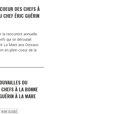
 COEUR DES CHEFS À
U CHEF ÉRIC GUÉRIN
 la rencontre annuelle
fs qui se déroulait
nt La Mare aux Oiseaux
im en plein coeur de la
OUVAILLES DU
 CHEFS À LA BONNE
GUÉRIN À LA MARE
NON CLASSÉ