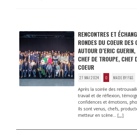
RENCONTRES ET ÉCHANG
RONDES DU COEUR DES C
AUTOUR D’ERIC GUERIN, 
CHEF DE TROUPE, CHEF D
COEUR
27 MAI 2024
0
MADE BY F&S
Après la soirée des retrouvail
travail et de réflexion, témoi
confidences et émotions, phot
Ils sont venus, chefs, product
metteur en scène…
[…]