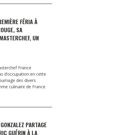
REMIÈRE FÉRIA À
OUGE, SA
 MASTERCHEF, UN
asterchef France
s d’occupation en cette
tournage des divers
me culinaire de France
 GONZALEZ PARTAGE
RIC GUÉRIN À LA