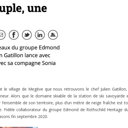
le village de Megève que nous retrouvons le chef Julien Gatillon,
neur. Alors que le domaine skiable de la station de ski savoyarde 
r l’ensemble de son territoire, plus d’un mètre de neige fraîche est 
e. Fidèle collaborateur du groupe Edmond de Rothschild Heritage d
easons fin septembre 2020.