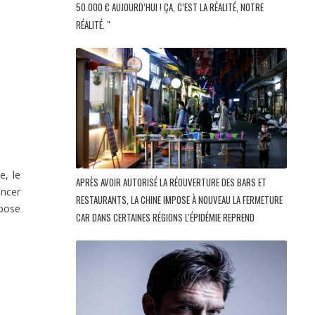
50.000 € AUJOURD’HUI ! ÇA, C’EST LA RÉALITÉ, NOTRE
RÉALITÉ. "
, le
APRÈS AVOIR AUTORISÉ LA RÉOUVERTURE DES BARS ET
ancer
RESTAURANTS, LA CHINE IMPOSE À NOUVEAU LA FERMETURE
opose
CAR DANS CERTAINES RÉGIONS L'ÉPIDÉMIE REPREND