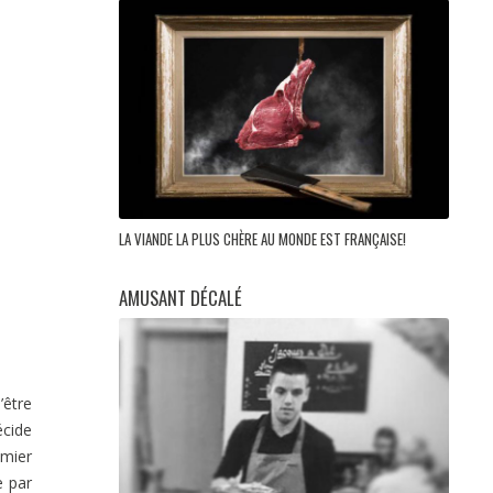
LA VIANDE LA PLUS CHÈRE AU MONDE EST FRANÇAISE!
AMUSANT DÉCALÉ
’être
écide
emier
e par