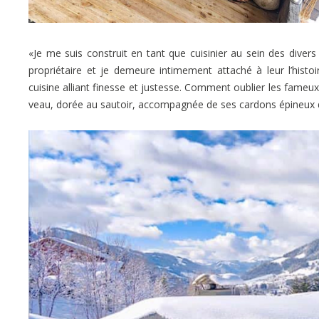
«Je me suis construit en tant que cuisinier au sein des divers
propriétaire et je demeure intimement attaché à leur l’histo
cuisine alliant finesse et justesse. Comment oublier les fameux 
veau, dorée au sautoir, accompagnée de ses cardons épineux d