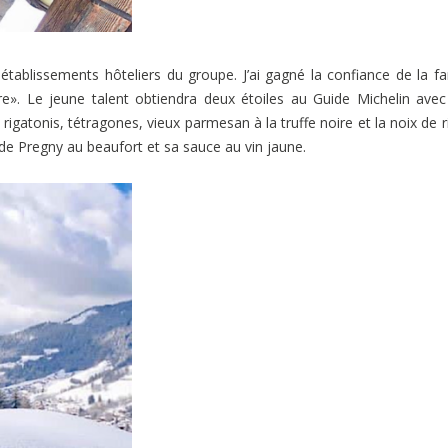
 établissements hôteliers du groupe. J’ai gagné la confiance de la fa
ire». Le jeune talent obtiendra deux étoiles au Guide Michelin ave
rigatonis, tétragones, vieux parmesan à la truffe noire et la noix de r
e Pregny au beaufort et sa sauce au vin jaune.