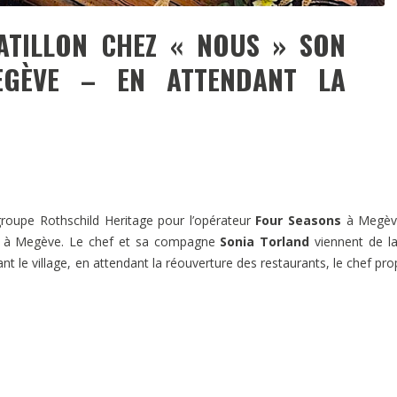
ATILLON CHEZ « NOUS » SON
GÈVE – EN ATTENDANT LA
roupe Rothschild Heritage pour l’opérateur
Four Seasons
à Megève
rs à Megève. Le chef et sa compagne
Sonia Torland
viennent de l
t le village, en attendant la réouverture des restaurants, le chef pr