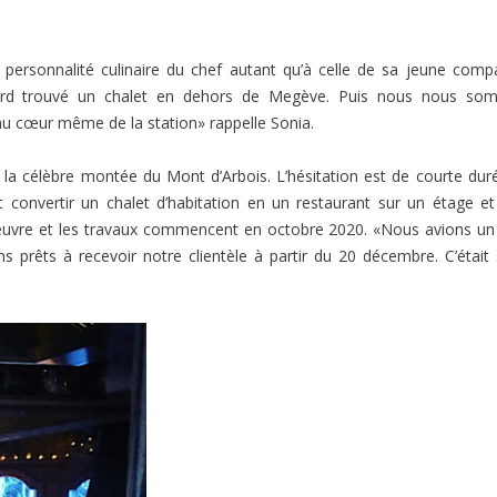
à la personnalité culinaire du chef autant qu’à celle de sa jeune com
’abord trouvé un chalet en dehors de Megève. Puis nous nous so
au cœur même de la station» rappelle Sonia.
la célèbre montée du Mont d’Arbois. L’hésitation est de courte dur
t convertir un chalet d’habitation en un restaurant sur un étage e
l’œuvre et les travaux commencent en octobre 2020. «Nous avions un
ons prêts à recevoir notre clientèle à partir du 20 décembre. C’était