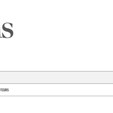
UTEURS