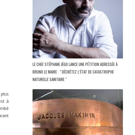
LE CHEF STÉPHANE JÉGO LANCE UNE PÉTITION ADRESSÉE À
BRUNO LE MAIRE : " DÉCRÉTEZ L’ÉTAT DE CATASTROPHE
NATURELLE SANITAIRE "
 plus
est à
tombé
urant