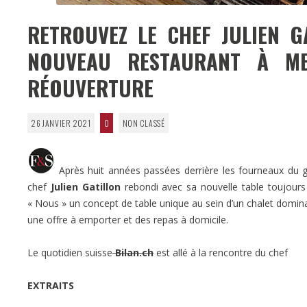
RETROUVEZ LE CHEF JULIEN G
NOUVEAU RESTAURANT À ME
RÉOUVERTURE
26 JANVIER 2021
0
NON CLASSÉ
Après huit années passées derrière les fourneaux du g
chef
Julien Gatillon
rebondi avec sa nouvelle table toujou
« Nous » un concept de table unique au sein d’un chalet dominan
une offre à emporter et des repas à domicile.
Le quotidien suisse
Bilan.ch
est allé à la rencontre du chef
EXTRAITS