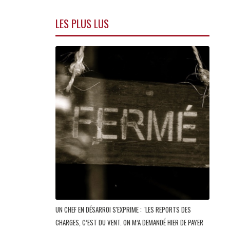
LES PLUS LUS
UN CHEF EN DÉSARROI S'EXPRIME : "LES REPORTS DES
CHARGES, C’EST DU VENT. ON M’A DEMANDÉ HIER DE PAYER