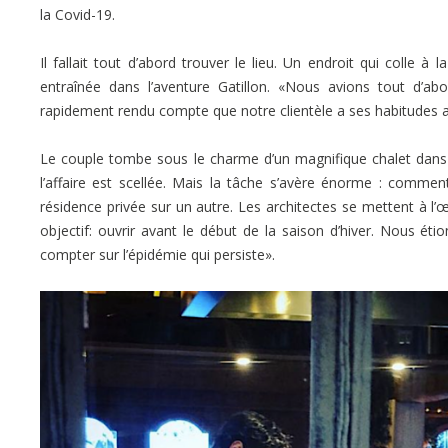
la Covid-19.
Il fallait tout d’abord trouver le lieu. Un endroit qui colle 
entraînée dans l’aventure Gatillon. «Nous avions tout d
rapidement rendu compte que notre clientèle a ses habitudes 
Le couple tombe sous le charme d’un magnifique chalet dans 
l’affaire est scellée. Mais la tâche s’avère énorme : commen
résidence privée sur un autre. Les architectes se mettent à 
objectif: ouvrir avant le début de la saison d’hiver. Nous éti
compter sur l’épidémie qui persiste».