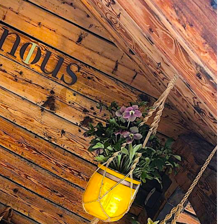
DESTIN DE FEMME
V…DE VOYAGE