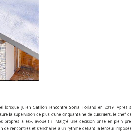
l lorsque Julien Gatillon rencontre Sonia Torland en 2019. Après s
uré la supervision de plus d’une cinquantaine de cuisiniers, le chef d
 propres ailes», avoue-t-il. Malgré une décision prise en plein pr
on de rencontres et s’enchaîne à un rythme défiant la lenteur imposé