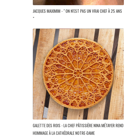
JACQUES MAXIMIM - " ON N'EST PAS UN VRAI CHEF À 25 ANS
"
GALETTE DES ROIS - LA CHEF PÂTISSIÈRE NINA MÉTAYER REND
HOMMAGE À LA CATHÉDRALE NOTRE-DAME