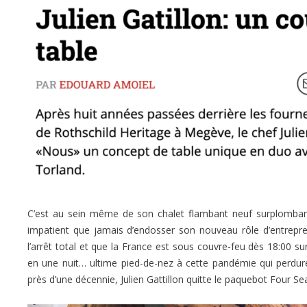
C’est au sein même de son chalet flambant neuf surplombant 
impatient que jamais d’endosser son nouveau rôle d’entrepre
l’arrêt total et que la France est sous couvre-feu dès 18:00 su
en une nuit… ultime pied-de-nez à cette pandémie qui perdur
près d’une décennie, Julien Gattillon quitte le paquebot Four S