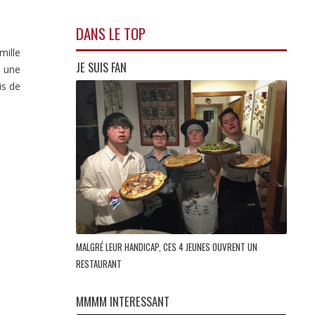
DANS LE TOP
mille
JE SUIS FAN
c une
is de
MALGRÉ LEUR HANDICAP, CES 4 JEUNES OUVRENT UN
RESTAURANT
MMMM INTERESSANT