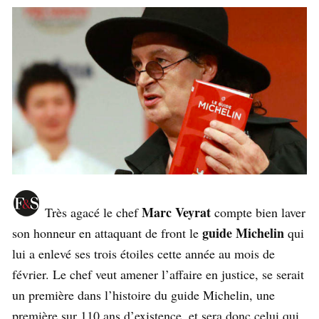
Marc Veyrat
Très agacé le chef
compte bien laver
guide Michelin
son honneur en attaquant de front le
qui
lui a enlevé ses trois étoiles cette année au mois de
février. Le chef veut amener l’affaire en justice, se serait
un première dans l’histoire du guide Michelin, une
première sur 110 ans d’existence, et sera donc celui qui