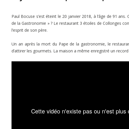
Paul Bocuse s’est éteint le 20 janvier 2018, à l’âge de 91 an
de la Gastronomie » ? Le restaurant 3 étoiles de Collonges cont
l’esprit de son père.
Un an après la mort du Pape de la gastronomie, le restauran
d’attirer les gourmets. La maison a même enregistré un record