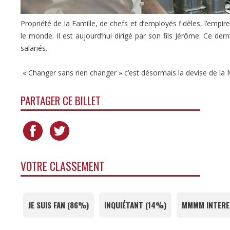
Propriété de la Famille, de chefs et d’employés fidèles, l’emp
le monde. Il est aujourd’hui dirigé par son fils Jérôme. Ce dern
salariés.
« Changer sans rien changer » c’est désormais la devise de l
PARTAGER CE BILLET
VOTRE CLASSEMENT
JE SUIS FAN
(
86%
)
INQUIÉTANT
(
14%
)
MMMM INTERE