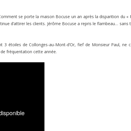
s. Comment se porte la maison Bocuse un an après la disparition du «
inue d’attirer les clients. Jérôme Bocuse a repris le flambeau… sans t
t 3 étoiles de Collonges-au-Mont-d’Or, fief de Monsieur Paul, ne 
 de fréquentation cette année.