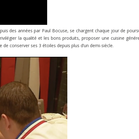
depuis des années par Paul Bocuse, se chargent chaque jour de pours
vilégier la qualité et les bons produits, proposer une cuisine génér
de conserver ses 3 étoiles depuis plus d’un demi-siècle.