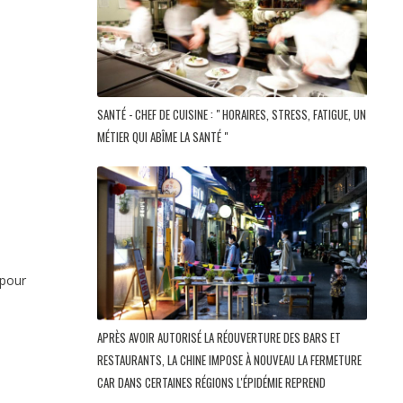
SANTÉ - CHEF DE CUISINE : " HORAIRES, STRESS, FATIGUE, UN
MÉTIER QUI ABÎME LA SANTÉ "
 pour
APRÈS AVOIR AUTORISÉ LA RÉOUVERTURE DES BARS ET
RESTAURANTS, LA CHINE IMPOSE À NOUVEAU LA FERMETURE
CAR DANS CERTAINES RÉGIONS L'ÉPIDÉMIE REPREND