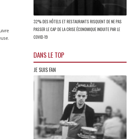
32% DES HÔTELS ET RESTAURANTS RISQUENT DE NE PAS
PASSER LE CAP DE LA CRISE ÉCONOMIQUE INDUITE PAR LE
uivre
COVID-19
euse.
DANS LE TOP
JE SUIS FAN