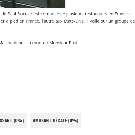
ire de Paul Bocuse est composé de plusieurs restaurants en France et
ier à pied en France, l’autre aux Etats-Unis, il veille sur un groupe d
a Maison depuis la mort de Monsieur Paul.
SSANT
(
0%
)
AMUSANT DÉCALÉ
(
0%
)