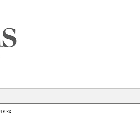
UTEURS