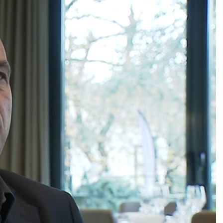
DESTIN DE FEMME
V…DE VOYAGE