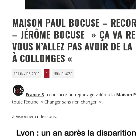
MAISON PAUL BOCUSE – RECOR
– JÉRÔME BOCUSE » ÇA VA RES
VOUS N’ALLEZ PAS AVOIR DE LA
À COLLONGES «
19 JANVIER 2019
0
NON CLASSÉ
France 3
a consacré un reportage vidéo à la
Maison P
toute l’équipe » Changer sans rien changer » …
à Visionner ci-dessous.