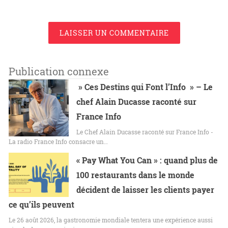
LAISSER UN COMMENTAIRE
Publication connexe
» Ces Destins qui Font l’Info » – Le
chef Alain Ducasse raconté sur
France Info
Le Chef Alain Ducasse raconté sur France Info -
La radio France Info consacre un…
« Pay What You Can » : quand plus de
100 restaurants dans le monde
décident de laisser les clients payer
ce qu’ils peuvent
Le 26 août 2026, la gastronomie mondiale tentera une expérience aussi