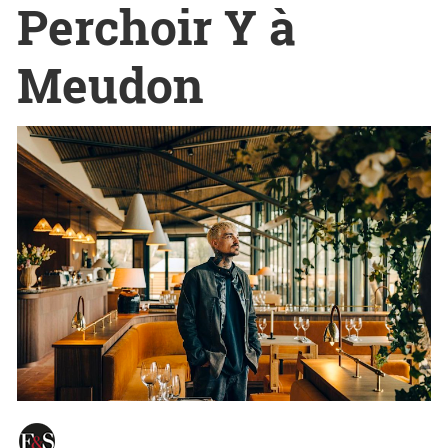
Perchoir Y à
Meudon