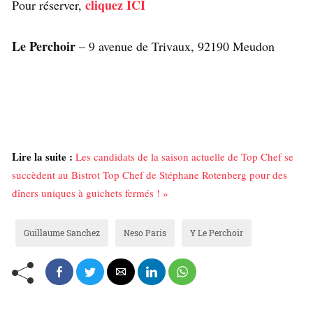
cliquez ICI
Pour réserver,
Le Perchoir
– 9 avenue de Trivaux, 92190 Meudon
Lire la suite :
Les candidats de la saison actuelle de Top Chef se
succèdent au Bistrot Top Chef de Stéphane Rotenberg pour des
dîners uniques à guichets fermés ! »
Guillaume Sanchez
Neso Paris
Y Le Perchoir