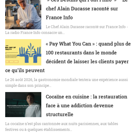
chef Alain Ducasse raconté sur
France Info
Le Chef Alain Ducasse raconté sur France Info -
La radio France Info consacre un…
« Pay What You Can » : quand plus de
100 restaurants dans le monde
décident de laisser les clients payer
ce qu’ils peuvent
Le 26 août 2026, la gastronomie mondiale tentera une expérience aussi
simple dans son principe…
Cocaïne en cuisine : la restauration
face à une addiction devenue
structurelle
La cocaïne n’est plus cantonnée aux nuits parisiennes, aux tables
festives ou à quelques établissements…