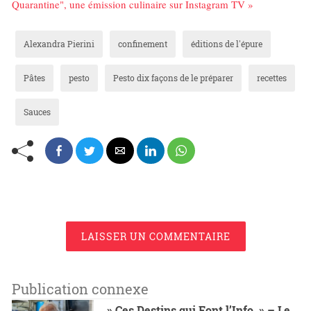
Quarantine", une émission culinaire sur Instagram TV »
Alexandra Pierini
confinement
éditions de l'épure
Pâtes
pesto
Pesto dix façons de le préparer
recettes
Sauces
LAISSER UN COMMENTAIRE
Publication connexe
» Ces Destins qui Font l’Info » – Le