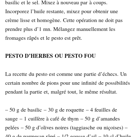
basilic et le sel. Mixez à nouveau par à coups.
Incorporez l’huile restante, mixez pour obtenir une
crème lisse et homogène. Cette opération ne doit pas
prendre plus d’1 mn. Mélangez manuellement les
fromages râpés et le pesto est prêt.
PESTO D’HERBES OU PESTO FOU
La recette du pesto est comme une partie d’échecs. Un
certain nombre de pions pour une infinité de possibilités
pendant la partie et, malgré tout, le même résultat.
– 50 g de basilic – 30 g de roquette – 4 feuilles de
sauge – 1 cuillère à café de thym – 50 g d’amandes
pelées – 50 g d’olives noires (taggiasche ou niçoises) –
40 g de parmesan râpé – 1/2 gousse d’ail – 10 cl d’huile