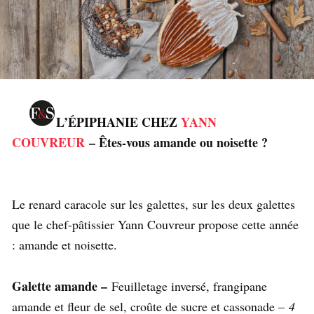
L’ÉPIPHANIE CHEZ
YANN
COUVREUR
– Êtes-vous amande ou noisette ?
Le renard caracole sur les galettes, sur les deux galettes
que le chef-pâtissier Yann Couvreur propose cette année
: amande et noisette.
Galette amande –
Feuilletage inversé, frangipane
amande et fleur de sel, croûte de sucre et cassonade –
4