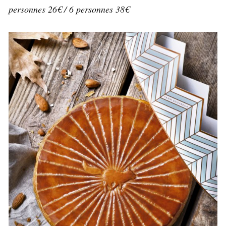
personnes 26€ / 6 personnes 38€