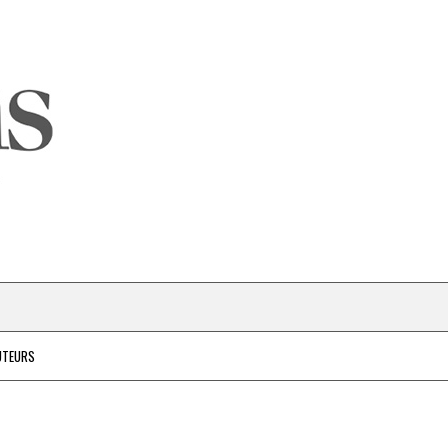
UTEURS