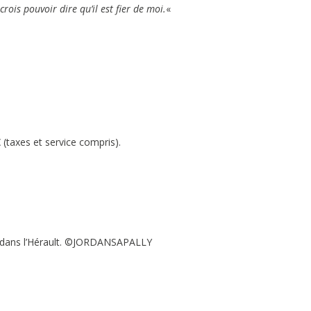
ois pouvoir dire qu’il est fier de moi.
«
 (taxes et service compris).
 dans l’Hérault. ©️JORDANSAPALLY