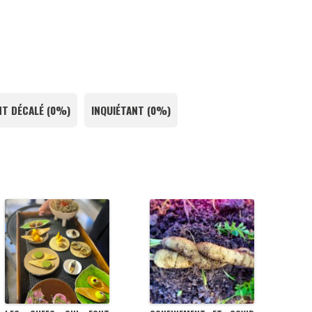
T DÉCALÉ
(
0%
)
INQUIÉTANT
(
0%
)