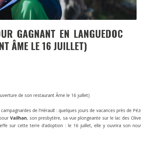
TOUR GAGNANT EN LANGUEDOC
T ÂME LE 16 JUILLET)
uverture de son restaurant Âme le 16 juillet)
s campagnardes de l’Hérault : quelques jours de vacances près de Pé
 pour
Vailhan
, son presbytère, sa vue plongeante sur le lac des Olive
ffe sur cette terre d’adoption : le 16 juillet, elle y ouvrira son no