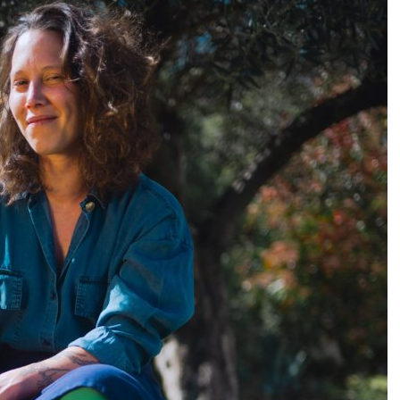
DESTIN DE FEMME
V…DE VOYAGE