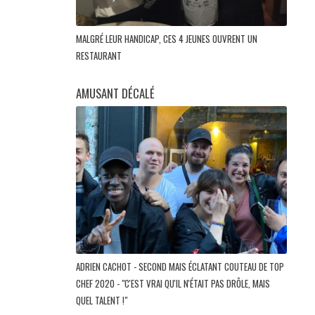
MALGRÉ LEUR HANDICAP, CES 4 JEUNES OUVRENT UN
RESTAURANT
AMUSANT DÉCALÉ
ADRIEN CACHOT - SECOND MAIS ÉCLATANT COUTEAU DE TOP
CHEF 2020 - "C'EST VRAI QU'IL N'ÉTAIT PAS DRÔLE, MAIS
QUEL TALENT !"