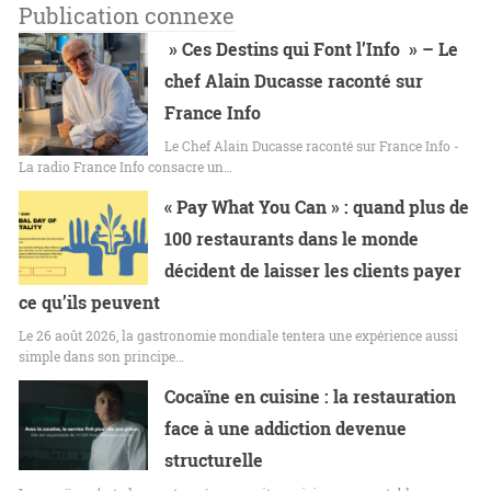
Publication connexe
» Ces Destins qui Font l’Info » – Le
chef Alain Ducasse raconté sur
France Info
Le Chef Alain Ducasse raconté sur France Info -
La radio France Info consacre un…
« Pay What You Can » : quand plus de
100 restaurants dans le monde
décident de laisser les clients payer
ce qu’ils peuvent
Le 26 août 2026, la gastronomie mondiale tentera une expérience aussi
simple dans son principe…
Cocaïne en cuisine : la restauration
face à une addiction devenue
structurelle