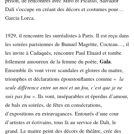
prison, de rencontres avec Miro et Picasso, Salvador
Dalí s’occupe en créant des décors et costumes pour…
Garcia Lorca.
1929, il rencontre les surréalistes à Paris. Il est reçu dans
les soirées parisiennes de Bunuel Magritte, Cocteau…, il
les invite à Cadaquès, rencontre Paul Eluard et tombe
Gala
follement amoureux de la femme du poète,
.
Ensemble ils vont vivre scandales et gloires du maitre,
triomphes et déclarations époustouflantes comme «
la
seule différence entre un moi et un fou, c’est que je ne
suis pas fou
». Ils vont, inséparables et éperdus d’amour,
de bals en soirées, de fêtes en consécrations,
d’expositions en extravagances. Entourés d’une cour
d’artistes et écrivains, tous là au service de Dali, le
grand. Le maitre peint des décors de théâtre, crée des