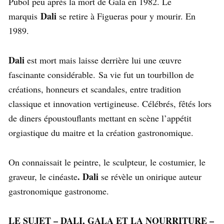
Pubol peu après la mort de Gala en 1982. Le
Dali
marquis
se retire à Figueras pour y mourir. En
1989.
Dali
est mort mais laisse derrière lui une œuvre
fascinante considérable. Sa vie fut un tourbillon de
créations, honneurs et scandales, entre tradition
classique et innovation vertigineuse. Célébrés, fêtés lors
de diners époustouflants mettant en scène l’appétit
orgiastique du maitre et la création gastronomique.
On connaissait le peintre, le sculpteur, le costumier, le
. Dali
graveur, le cinéaste
se révèle un onirique auteur
gastronomique gastronome.
LE SUJET – DALI, GALA ET LA NOURRITURE –