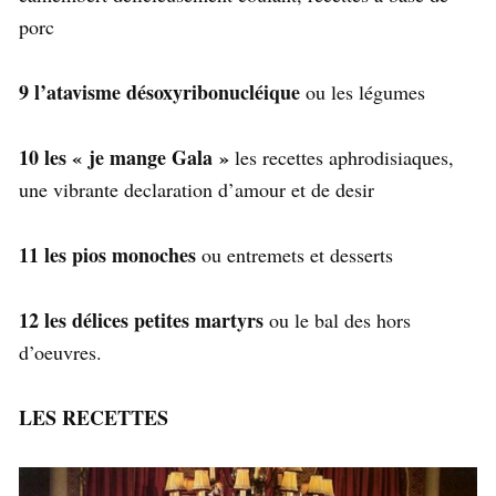
porc
9 l’atavisme désoxyribonucléique
ou les légumes
10 les « je mange Gala »
les recettes aphrodisiaques,
une vibrante declaration d’amour et de desir
11 les pios monoches
ou entremets et desserts
12 les délices petites martyrs
ou le bal des hors
d’oeuvres.
LES RECETTES