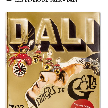
LES DÎNERS DE GALA – DALI