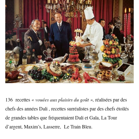
136 recettes
« vouées aux plaisirs du goût »,
réalisées par des
chefs des années Dali , recettes surréalistes par des chefs étoilés
de grandes tables que fréquentaient Dali et Gala, La Tour
d’argent, Maxim’s, Lasserre, Le Train Bleu.