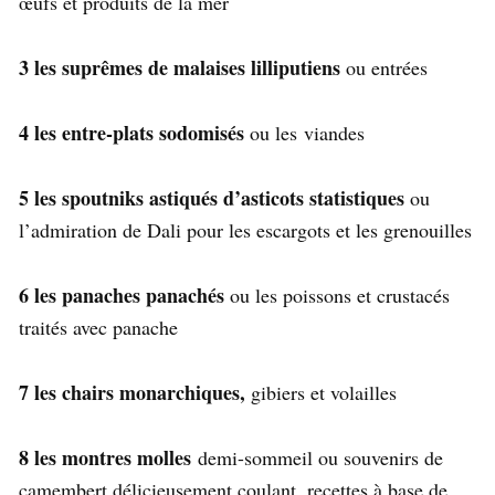
œufs et produits de la mer
3 les suprêmes de malaises lilliputiens
ou entrées
4 les entre-plats sodomisés
ou les viandes
5 les spoutniks astiqués d’asticots statistiques
ou
l’admiration de Dali pour les escargots et les grenouilles
6 les panaches panachés
ou les poissons et crustacés
traités avec panache
7 les chairs monarchiques,
gibiers et volailles
8 les montres molles
demi-sommeil ou souvenirs de
camembert délicieusement coulant, recettes à base de