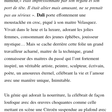
humour,«
était impressionnant par son regard et son
port de tête. Il était altier mais amusant, ne se prenait
Dali
pas au sérieux
».
porte effontement une
moustackhe en croc, piqué à son maitre Velasquez.
Vivait dans le luxe et la luxure, adorant les jolies
femmes, consommant des jeunes éphèbes, jouisseur
mystique… Mais se cache derrière cette folie un grand
travailleur acharné, maitre de la technique, grand
connaisseur des maitres du passé qui l’ont fortement
inspiré, un véritable artiste, peintre, sculpteur, écrivain,
poète, un amoureux éternel, célébrant la vie et l’amour
avec une manière unique, Inimitable.
Un génie qui adorait la nourriture, la célébrait de façon
loufoque avec des œuvres choquantes comme celle
mettant en scène une Citroën suspendue au plafond avec