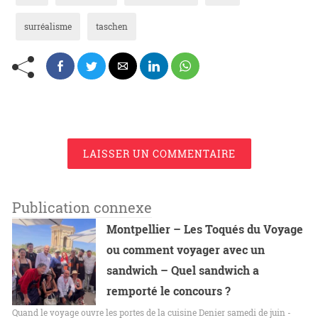
surréalisme
taschen
LAISSER UN COMMENTAIRE
Publication connexe
Montpellier – Les Toqués du Voyage
ou comment voyager avec un
sandwich – Quel sandwich a
remporté le concours ?
Quand le voyage ouvre les portes de la cuisine Denier samedi de juin -