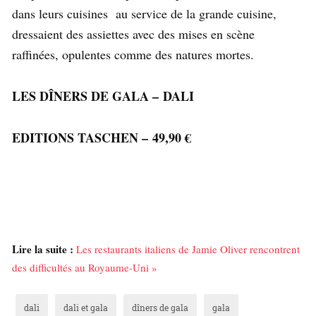
dans leurs cuisines au service de la grande cuisine,
dressaient des assiettes avec des mises en scène
raffinées, opulentes comme des natures mortes.
LES DÎNERS DE GALA – DALI
EDITIONS TASCHEN – 49,90 €
Lire la suite :
Les restaurants italiens de Jamie Oliver rencontrent
des difficultés au Royaume-Uni »
dali
dali et gala
dîners de gala
gala