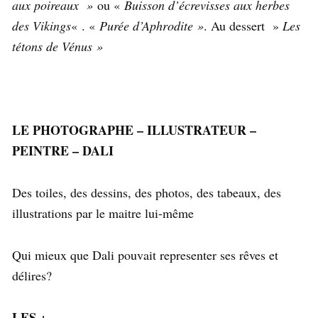
aux poireaux »
ou «
Buisson d’écrevisses aux herbes
des Vikings
« . «
Purée d’Aphrodite »
. Au dessert »
Les
tétons de Vénus »
LE PHOTOGRAPHE – ILLUSTRATEUR –
PEINTRE – DALI
Des toiles, des dessins, des photos, des tabeaux, des
illustrations par le maitre lui-même
Qui mieux que Dali pouvait representer ses rêves et
délires?
LES +