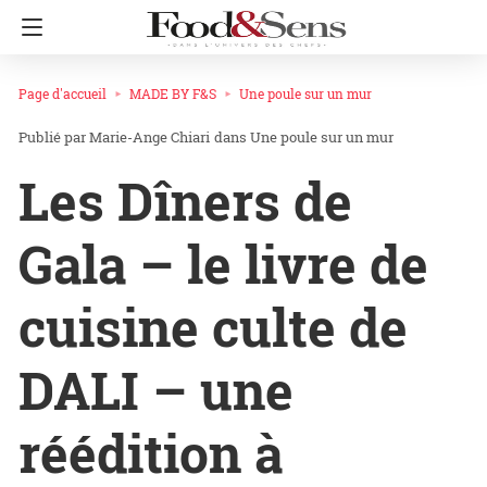
Page d'accueil
MADE BY F&S
Une poule sur un mur
Marie-Ange Chiari
dans
Une poule sur un mur
Les Dîners de
Gala – le livre de
cuisine culte de
DALI – une
réédition à