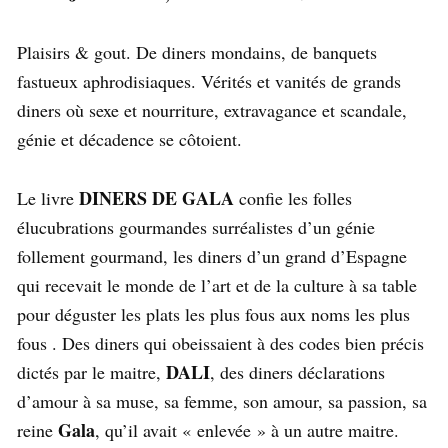
Plaisirs & gout. De diners mondains, de banquets
fastueux aphrodisiaques. Vérités et vanités de grands
diners où sexe et nourriture, extravagance et scandale,
génie et décadence se côtoient.
DINERS DE GALA
Le livre
confie les folles
élucubrations gourmandes surréalistes d’un génie
follement gourmand, les diners d’un grand d’Espagne
qui recevait le monde de l’art et de la culture à sa table
pour déguster les plats les plus fous aux noms les plus
fous . Des diners qui obeissaient à des codes bien précis
DALI
dictés par le maitre,
, des diners déclarations
d’amour à sa muse, sa femme, son amour, sa passion, sa
Gala
reine
, qu’il avait « enlevée » à un autre maitre.