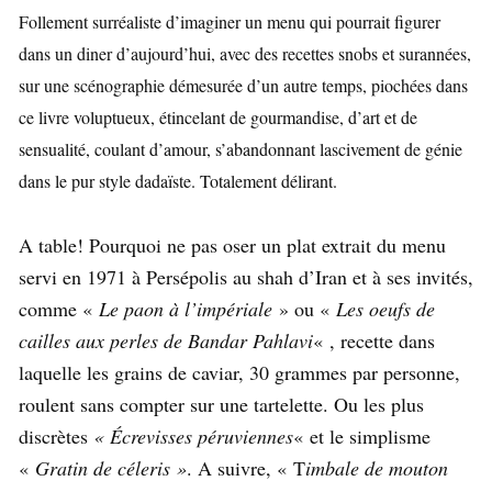
Follement surréaliste d’imaginer un menu qui pourrait figurer
dans un diner d’aujourd’hui, avec des recettes snobs et surannées,
sur une scénographie démesurée d’un autre temps, piochées dans
ce livre voluptueux, étincelant de gourmandise, d’art et de
sensualité, coulant d’amour, s’abandonnant lascivement de génie
dans le pur style dadaïste. Totalement délirant.
A table! Pourquoi ne pas oser un plat extrait du menu
servi en 1971 à Persépolis au shah d’Iran et à ses invités,
comme «
Le paon à l’impériale
» ou «
Les oeufs de
cailles aux perles de Bandar Pahlavi
« , recette dans
laquelle les grains de caviar, 30 grammes par personne,
roulent sans compter sur une tartelette. Ou les plus
discrètes
« Écrevisses péruviennes
« et le simplisme
«
Gratin de céleris »
. A suivre, « T
imbale de mouton