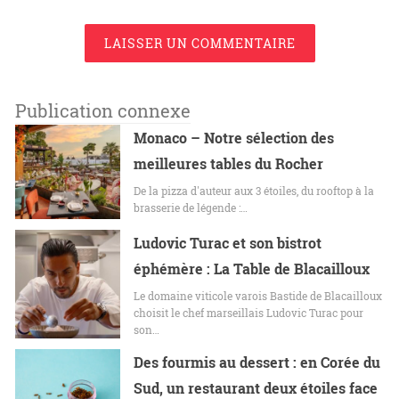
LAISSER UN COMMENTAIRE
Publication connexe
Monaco – Notre sélection des
meilleures tables du Rocher
De la pizza d'auteur aux 3 étoiles, du rooftop à la
brasserie de légende :…
Ludovic Turac et son bistrot
éphémère : La Table de Blacailloux
Le domaine viticole varois Bastide de Blacailloux
choisit le chef marseillais Ludovic Turac pour
son…
Des fourmis au dessert : en Corée du
Sud, un restaurant deux étoiles face