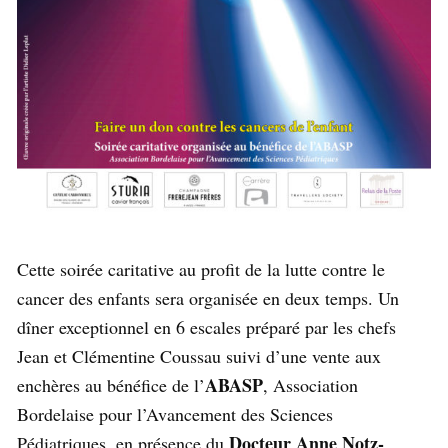
Cette soirée caritative au profit de la lutte contre le
cancer des enfants sera organisée en deux temps. Un
dîner exceptionnel en 6 escales préparé par les chefs
Jean et Clémentine Coussau suivi d’une vente aux
ABASP
enchères au bénéfice de l’
, Association
Bordelaise pour l’Avancement des Sciences
Docteur Anne Notz-
Pédiatriques, en présence du