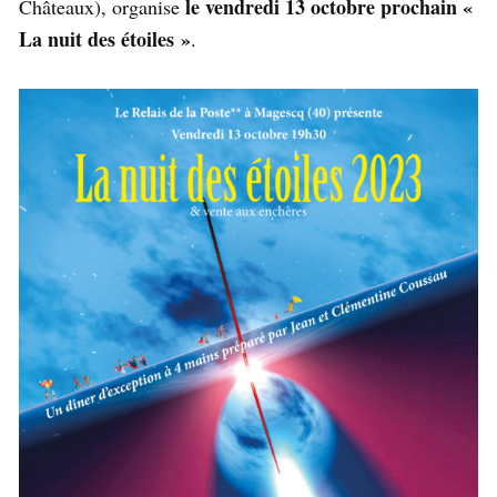
le vendredi 13 octobre prochain «
Châteaux), organise
La nuit des é
toiles »
.