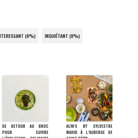
NTERESSANT
(
0%
)
INQUIÉTANT
(
0%
)
DE RETOUR AU BROC
ALYA’S BY SYLVESTRE
POUR SUIVRE
WAHID À L’AUBERGE DE