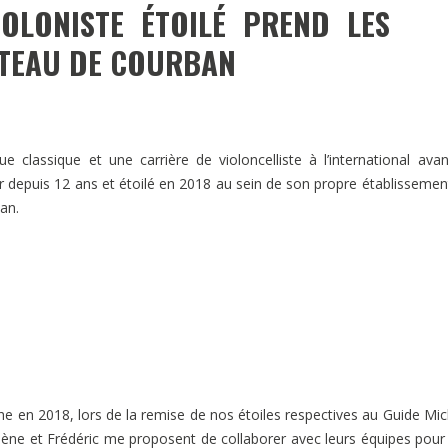
OLONISTE ÉTOILÉ PREND LES
ÂTEAU DE COURBAN
 classique et une carrière de violoncelliste à l’international ava
er depuis 12 ans et étoilé en 2018 au sein de son propre établissemen
an.
en 2018, lors de la remise de nos étoiles respectives au Guide Mic
ylène et Frédéric me proposent de collaborer avec leurs équipes pour 