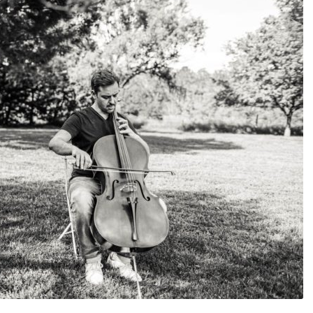
DESTIN DE FEMME
V…DE VOYAGE