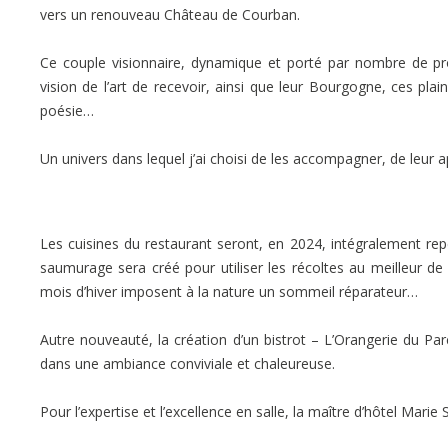
vers un renouveau Château de Courban.
Ce couple visionnaire, dynamique et porté par nombre de pro
vision de l’art de recevoir, ainsi que leur Bourgogne, ces pla
poésie…
Un univers dans lequel j’ai choisi de les accompagner, de leur
Les cuisines du restaurant seront, en 2024, intégralement re
saumurage sera créé pour utiliser les récoltes au meilleur de
mois d’hiver imposent à la nature un sommeil réparateur…
Autre nouveauté, la création d’un bistrot – L’Orangerie du P
dans une ambiance conviviale et chaleureuse.
Pour l’expertise et l’excellence en salle, la maître d’hôtel Mar