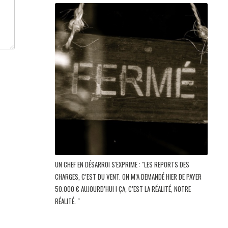
UN CHEF EN DÉSARROI S'EXPRIME : "LES REPORTS DES
CHARGES, C’EST DU VENT. ON M’A DEMANDÉ HIER DE PAYER
50.000 € AUJOURD’HUI ! ÇA, C’EST LA RÉALITÉ, NOTRE
RÉALITÉ. "