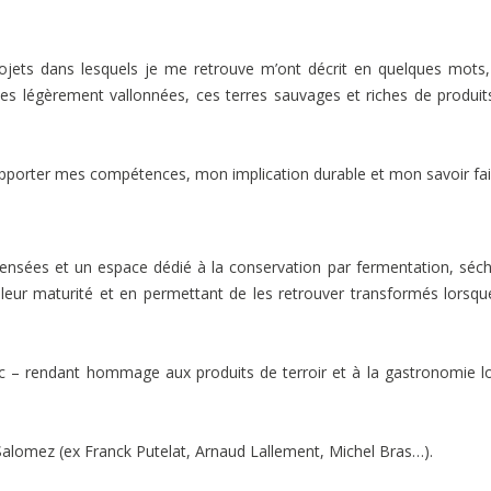
jets dans lesquels je me retrouve m’ont décrit en quelques mots,
ines légèrement vallonnées, ces terres sauvages et riches de produit
 apporter mes compétences, mon implication durable et mon savoir fai
pensées et un espace dédié à la conservation par fermentation, séc
 leur maturité et en permettant de les retrouver transformés lorsqu
arc – rendant hommage aux produits de terroir et à la gastronomie l
ie Salomez (ex Franck Putelat, Arnaud Lallement, Michel Bras…).