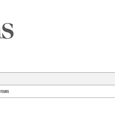
UTEURS