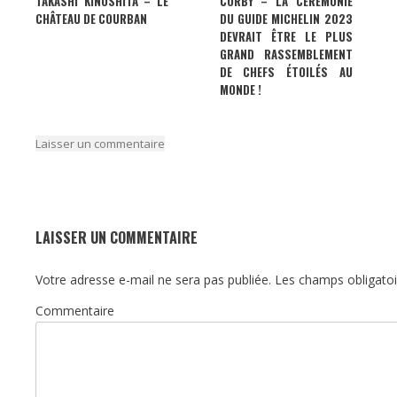
TAKASHI KINOSHITA – LE
CORBY – LA CÉRÉMONIE
CHÂTEAU DE COURBAN
DU GUIDE MICHELIN 2023
DEVRAIT ÊTRE LE PLUS
GRAND RASSEMBLEMENT
DE CHEFS ÉTOILÉS AU
MONDE !
Laisser un commentaire
LAISSER UN COMMENTAIRE
Votre adresse e-mail ne sera pas publiée.
Les champs obligatoi
Commentaire