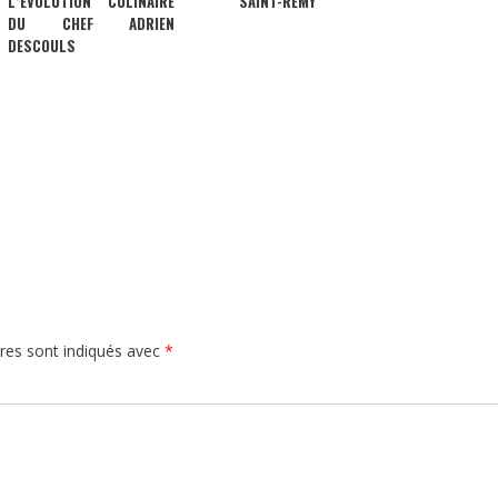
L’ÉVOLUTION CULINAIRE
SAINT-RÉMY
DU CHEF ADRIEN
DESCOULS
res sont indiqués avec
*