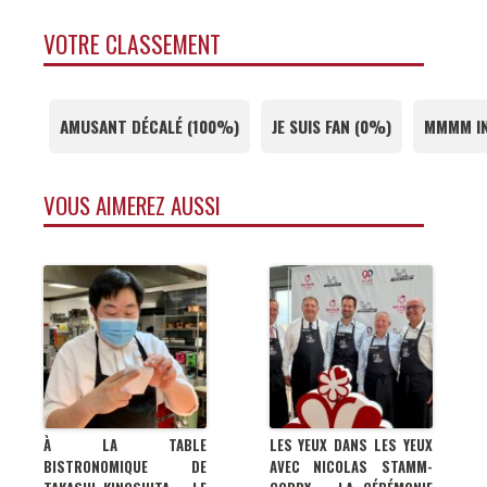
VOTRE CLASSEMENT
AMUSANT DÉCALÉ
(
100%
)
JE SUIS FAN
(
0%
)
MMMM I
VOUS AIMEREZ AUSSI
À LA TABLE
LES YEUX DANS LES YEUX
BISTRONOMIQUE DE
AVEC NICOLAS STAMM-