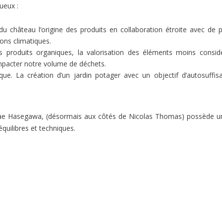
ueux :
du château l’origine des produits en collaboration étroite avec de p
ions climatiques.
s produits organiques, la valorisation des éléments moins consid
mpacter notre volume de déchets.
tique. La création d’un jardin potager avec un objectif d’autosuffis
re Sae Hasegawa, (désormais aux côtés de Nicolas Thomas) possède u
quilibres et techniques.