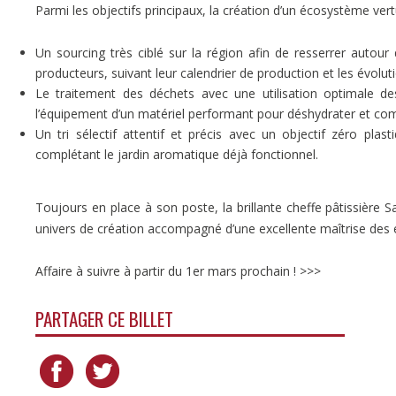
Parmi les objectifs principaux, la création d’un écosystème vert
Un sourcing très ciblé sur la région afin de resserrer autour 
producteurs, suivant leur calendrier de production et les évolut
Le traitement des déchets avec une utilisation optimale de
l’équipement d’un matériel performant pour déshydrater et co
Un tri sélectif attentif et précis avec un objectif zéro plas
complétant le jardin aromatique déjà fonctionnel.
Toujours en place à son poste, la brillante cheffe pâtissiè
univers de création accompagné d’une excellente maîtrise des é
Affaire à suivre à partir du 1er mars prochain ! >>>
PARTAGER CE BILLET