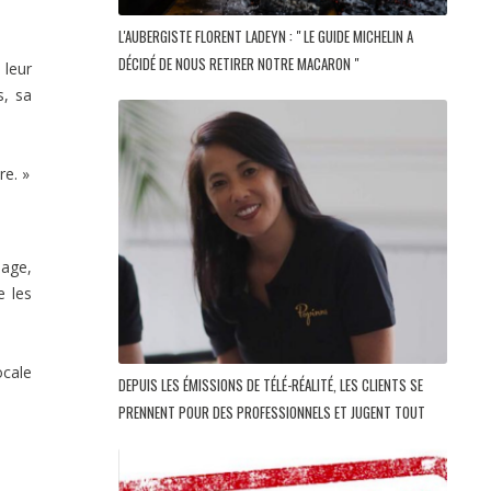
L'AUBERGISTE FLORENT LADEYN : " LE GUIDE MICHELIN A
DÉCIDÉ DE NOUS RETIRER NOTRE MACARON "
 leur
s, sa
re. »
hage,
e les
ocale
DEPUIS LES ÉMISSIONS DE TÉLÉ-RÉALITÉ, LES CLIENTS SE
PRENNENT POUR DES PROFESSIONNELS ET JUGENT TOUT