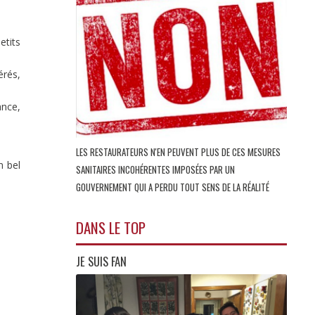
etits
érés,
ance,
LES RESTAURATEURS N'EN PEUVENT PLUS DE CES MESURES
n bel
SANITAIRES INCOHÉRENTES IMPOSÉES PAR UN
GOUVERNEMENT QUI A PERDU TOUT SENS DE LA RÉALITÉ
DANS LE TOP
JE SUIS FAN