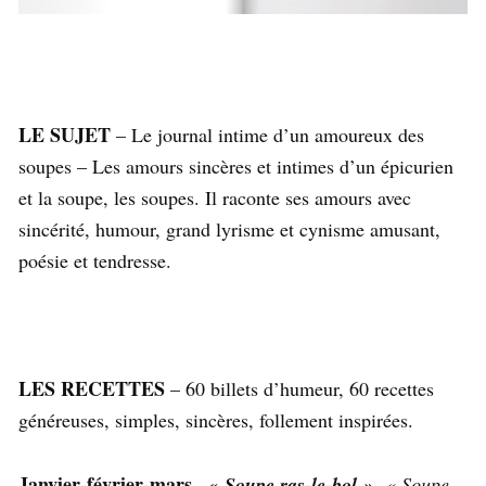
LE SUJET
– Le journal intime d’un amoureux des
soupes – Les amours sincères et intimes d’un épicurien
et la soupe, les soupes. Il raconte ses amours avec
sincérité, humour, grand lyrisme et cynisme amusant,
poésie et tendresse.
LES RECETTES
– 60 billets d’humeur, 60 recettes
généreuses, simples, sincères, follement inspirées.
Janvier-février-mars
–
« Soupe ras-le-bol »,
« Soupe