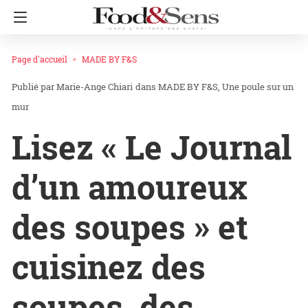
Page d'accueil
MADE BY F&S
Marie-Ange Chiari
dans
MADE BY F&S
Une poule sur un
mur
Lisez « Le Journal
d’un amoureux
des soupes » et
cuisinez des
soupes, des