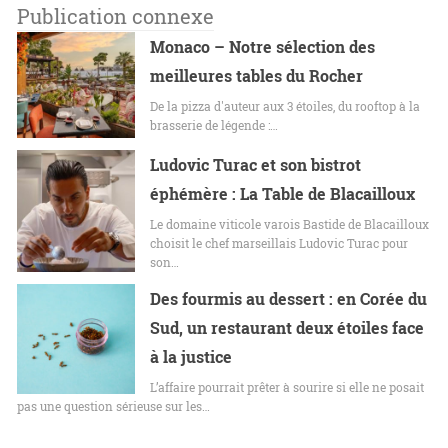
Publication connexe
Monaco – Notre sélection des
meilleures tables du Rocher
De la pizza d'auteur aux 3 étoiles, du rooftop à la
brasserie de légende :…
Ludovic Turac et son bistrot
éphémère : La Table de Blacailloux
Le domaine viticole varois Bastide de Blacailloux
choisit le chef marseillais Ludovic Turac pour
son…
Des fourmis au dessert : en Corée du
Sud, un restaurant deux étoiles face
à la justice
L’affaire pourrait prêter à sourire si elle ne posait
pas une question sérieuse sur les…