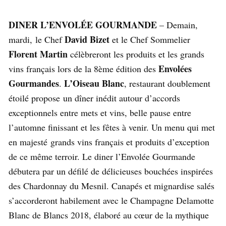
DINER L’ENVOLÉE GOURMANDE
– Demain,
David Bizet
mardi,
le Chef
et le Chef Sommelier
Florent Martin
célèbreront les produits et les grands
Envolées
vins français lors de la 8ème édition des
Gourmandes
L’Oiseau Blanc
.
, restaurant doublement
étoilé propose
un dîner inédit autour d’accords
exceptionnels entre mets et vins, belle pause entre
l’automne finissant et les fêtes à venir. Un menu qui met
en majesté
grands vins français et produits d’exception
de ce même terroir. Le diner l
’Envolée Gourmande
débutera par un défilé de délicieuses bouchées inspirées
des Chardonnay du Mesnil. Canapés et mignardise salés
s’accorderont habilement avec le Champagne Delamotte
Blanc de Blancs 2018, élaboré au cœur de la mythique