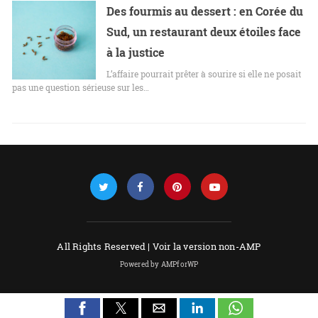
Des fourmis au dessert : en Corée du
Sud, un restaurant deux étoiles face
à la justice
L’affaire pourrait prêter à sourire si elle ne posait
pas une question sérieuse sur les…
All Rights Reserved |
Voir la version non-AMP
Powered by AMPforWP