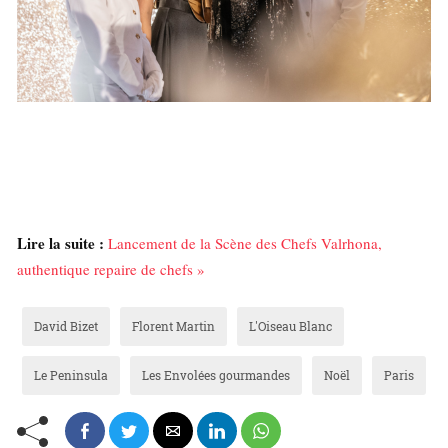
Lire la suite :
Lancement de la Scène des Chefs Valrhona,
authentique repaire de chefs »
David Bizet
Florent Martin
L'Oiseau Blanc
Le Peninsula
Les Envolées gourmandes
Noël
Paris