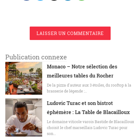
LAISSER UN COMMENTAIRE
Publication connexe
Monaco – Notre sélection des
meilleures tables du Rocher
De la pizza d'auteur aux 3 étoiles, du rooftop à la
brasserie de légende :…
Ludovic Turac et son bistrot
éphémère : La Table de Blacailloux
Le domaine viticole varois Bastide de Blacailloux
choisit le chef marseillais Ludovic Turac pour
son…